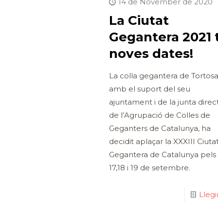
14 de November de 2020
La Ciutat
Gegantera 2021 
noves dates!
La colla gegantera de Tortos
amb el suport del seu
ajuntament i de la junta direc
de l’Agrupació de Colles de
Geganters de Catalunya, ha
decidit aplaçar la XXXIII Ciuta
Gegantera de Catalunya pels 
17,18 i 19 de setembre.
Lleg