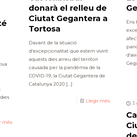
donarà el relleu de
Ge
Ciutat Gegantera a
té
Ens 
Tortosa
exce
afect
Davant de la situació
pand
a
d’excepcionalitat que estem vivint
d’ai
aquests dies arreu del territori
Gega
tiva
causada per la pandèmia de la
COVID-19, la Ciutat Gegantera de
Catalunya 2020
[…]
t
dies
Llegir més
3 
Ca
ir més
Ci
de