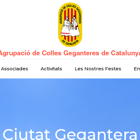
 Associades
Activitats
Les Nostres Festes
En
Ciutat Gegantera