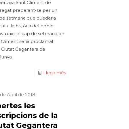
ertava Sant Climent de
regat preparant-se per un
de setmana que quedaria
at a la història del poble;
va inici el cap de setmana on
 Climent seria proclamat
 Ciutat Gegantera de
lunya.
Llegir més
 de April de 2018
ertes les
scripcions de la
utat Gegantera