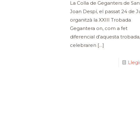
La Colla de Geganters de San
Joan Despí, el passat 24 de J
organitzà la XXIII Trobada
Gegantera on, com a fet
diferencial d’aquesta trobada
celebraren
[…]
Lleg