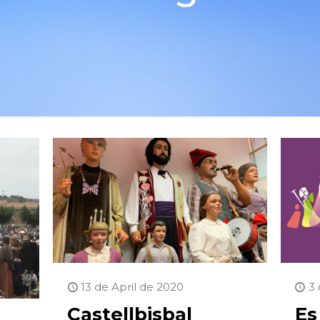
13 de April de 2020
3 
Castellbisbal
Es