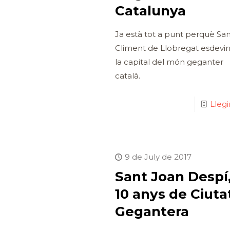
Catalunya
Ja està tot a punt perquè San
Climent de Llobregat esdevin
la capital del món geganter
català.
Lleg
9 de July de 2017
Sant Joan Despí
10 anys de Ciuta
Gegantera