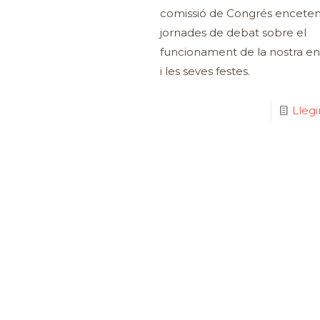
comissió de Congrés encetem
jornades de debat sobre el
funcionament de la nostra ent
i les seves festes.
Lleg