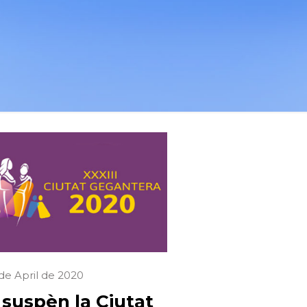
de April de 2020
 suspèn la Ciutat