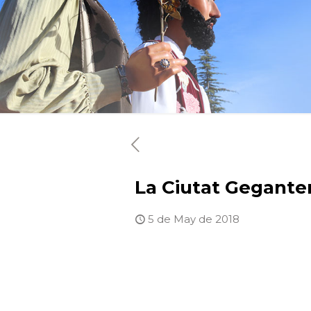
La Ciutat Geganter
5 de May de 2018