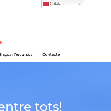
Catalan
llaços i Recursos
Contacte
entre tots!