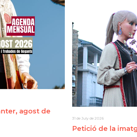
ter, agost de
31 de July de 2026
Petició de la imat