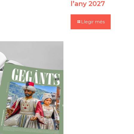
l’any 2027
Llegir més