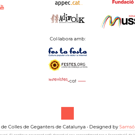
Col·labora amb:
de Colles de Geganters de Catalunya • Designed by
Samsó 