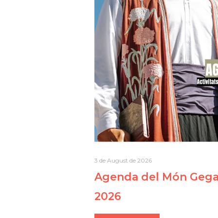
3 de August de 2026
Agenda del Món Gegan
2026