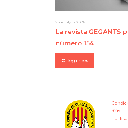
21 de July de 2026
La revista GEGANTS pu
número 154
Llegir més
Condici
d'ús.
Polític