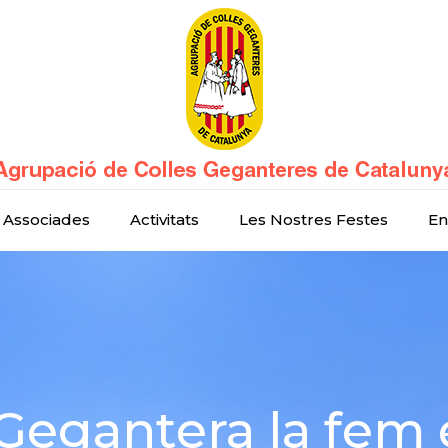
 Associades
Activitats
Les Nostres Festes
En
Gegantera la fem 