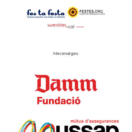
Mecenatges: