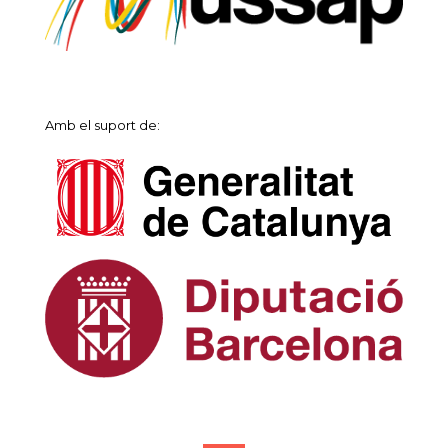
Amb el suport de: