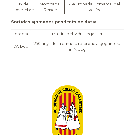
14 de
Montcada i
25a Trobada Comarcal del
novembre
Reixac
Vallès
Sortides ajornades pendents de data:
Tordera
13a Fira del Món Geganter
250 anys de la primera referència gegantera
L’Arboç
a l’Arboç