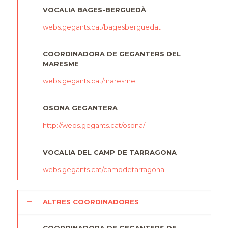
VOCALIA BAGES-BERGUEDÀ
webs.gegants.cat/bagesberguedat
COORDINADORA DE GEGANTERS DEL
MARESME
webs.gegants.cat/maresme
OSONA GEGANTERA
http://webs.gegants.cat/osona/
VOCALIA DEL CAMP DE TARRAGONA
webs.gegants.cat/campdetarragona
ALTRES COORDINADORES