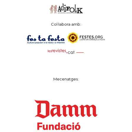
Col·labora amb:
Mecenatges: