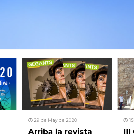
29 de May de 2020
1
Arriba la revista
II