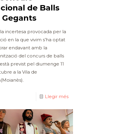
cional de Balls
 Gegants
i la incertesa provocada per la
ació en la que vivim s’ha optat
tirar endavant amb la
nització del concurs de balls
està previst pel diumenge 11
tubre a la Vila de
(Moianès).
Llegir més