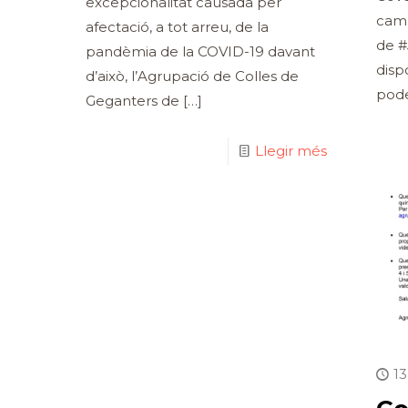
excepcionalitat causada per
cam
afectació, a tot arreu, de la
de #
pandèmia de la COVID-19 davant
disp
d’això, l’Agrupació de Colles de
pode
Geganters de
[…]
Llegir més
1