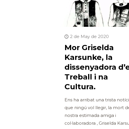
2 de May de 2020
Mor Griselda
Karsunke, la
dissenyadora d’
Treball i na
Cultura.
Ens ha arribat una trista notíci
que ningú vol llegir, la mort d
nostra estimada amiga i
col·laboradora , Griselda Kars