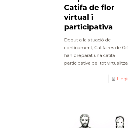
Catifa de flor
virtual i
participativa
Degut a la situació de
confinament, Catifaires de Gr
han preparat una catifa
participativa del tot virtualitz
Lleg