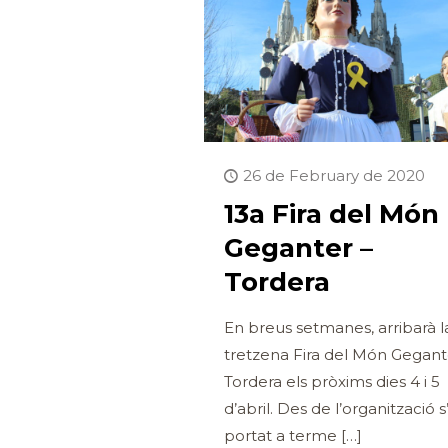
26 de February de 2020
13a Fira del Món
Geganter –
Tordera
En breus setmanes, arribarà l
tretzena Fira del Món Gegant
Tordera els pròxims dies 4 i 5
d’abril. Des de l’organització s
portat a terme
[…]