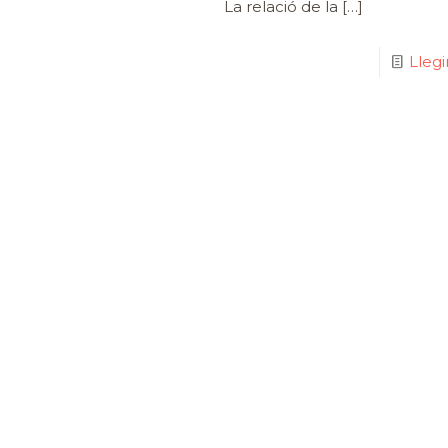
La relació de la
[…]
Lleg