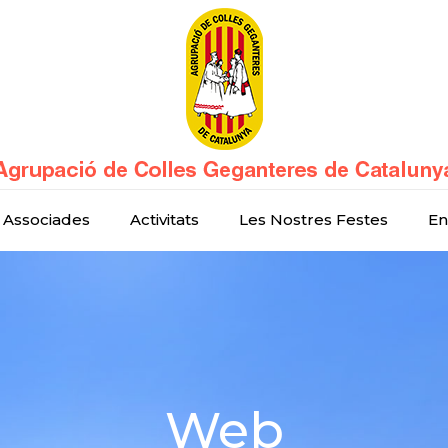
 Associades
Activitats
Les Nostres Festes
En
Web