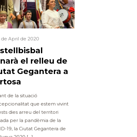
 de April de 2020
stellbisbal
narà el relleu de
utat Gegantera a
rtosa
nt de la situació
cepcionalitat que estem vivint
sts dies arreu del territori
ada per la pandèmia de la
D-19, la Ciutat Gegantera de
lunya 2020
[…]