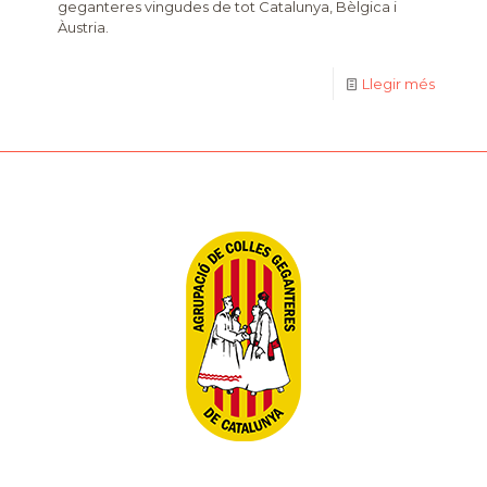
geganteres vingudes de tot Catalunya, Bèlgica i
Àustria.
Llegir més