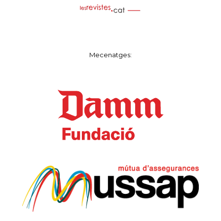
Mecenatges: