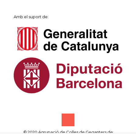
Amb el suport de:
© 2020 Agrupació de Colles de Geganters de