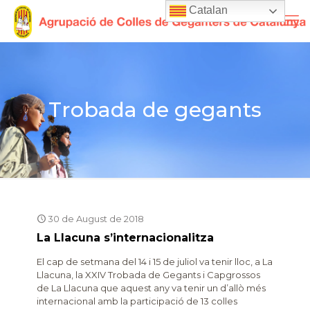
Catalan
Trobada de gegants
30 de August de 2018
La Llacuna s’internacionalitza
El cap de setmana del 14 i 15 de juliol va tenir lloc, a La
Llacuna, la XXIV Trobada de Gegants i Capgrossos
de La Llacuna que aquest any va tenir un d’allò més
internacional amb la participació de 13 colles