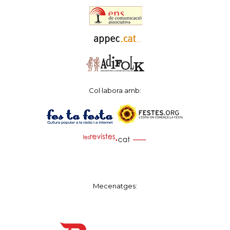
Col·labora amb:
Mecenatges: