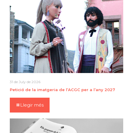
31 de July de 2026
Petició de la imatgeria de l’ACGC per a l’any 2027
Llegir més