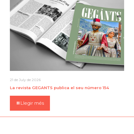
21 de July de 2026
La revista GEGANTS publica el seu número 154
Llegir més