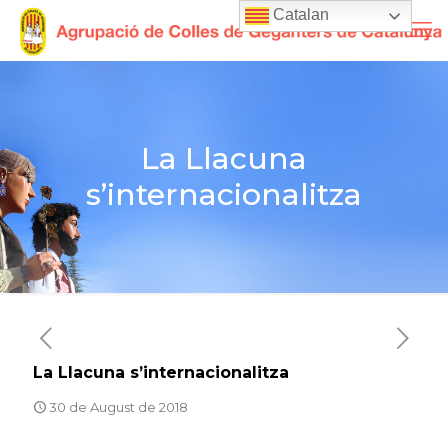
Catalan
La Llacuna
s’internacionalitza
La Llacuna s’internacionalitza
30 de August de 2018