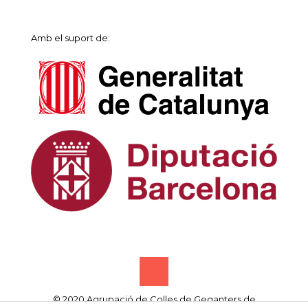
Amb el suport de:
© 2020 Agrupació de Colles de Geganters de