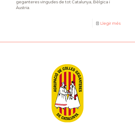
geganteres vingudes de tot Catalunya, Bèlgica i
Àustria.
Llegir més