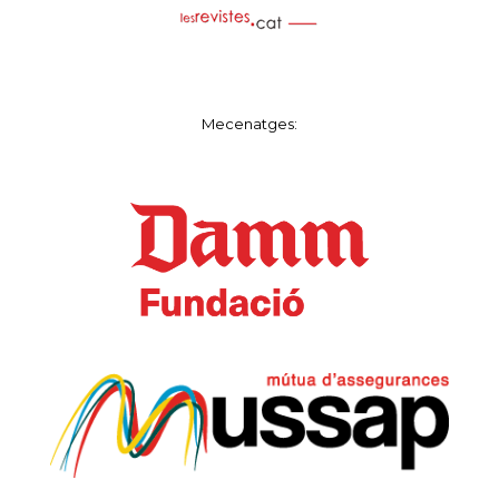
Mecenatges: