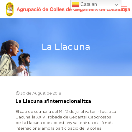
Catalan
La Llacuna
30 de August de 2018
La Llacuna s’internacionalitza
El cap de setmana del 14 i 15 de juliol va tenir lloc, a La
Llacuna, la XXIV Trobada de Gegants i Capgrossos
de La Llacuna que aquest any va tenir un d’allò més
internacional amb la participació de 13 colles