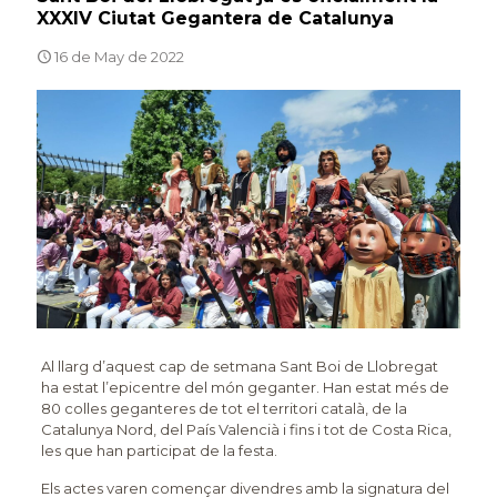
XXXIV Ciutat Gegantera de Catalunya
16 de May de 2022
Al llarg d’aquest cap de setmana Sant Boi de Llobregat
ha estat l’epicentre del món geganter. Han estat més de
80 colles geganteres de tot el territori català, de la
Catalunya Nord, del País Valencià i fins i tot de Costa Rica,
les que han participat de la festa.
Els actes varen començar divendres amb la signatura del