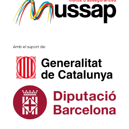
Amb el suport de: