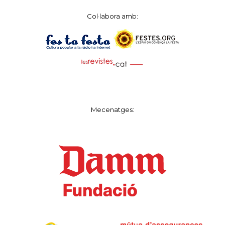
Col·labora amb:
Mecenatges: