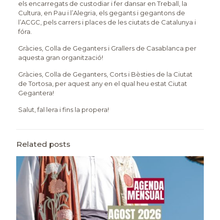
els encarregats de custodiar i fer dansar en Treball, la
Cultura, en Pau i l’Alegria, els gegants i gegantons de
l’ACGC, pels carrers i places de les ciutats de Catalunya i
fóra.
Gràcies, Colla de Geganters i Grallers de Casablanca per
aquesta gran organització!
Gràcies, Colla de Geganters, Corts i Bèsties de la Ciutat
de Tortosa, per aquest any en el qual heu estat Ciutat
Gegantera!
Salut, fal·lera i fins la propera!
Related posts