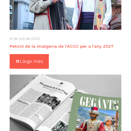
31 de July de 2026
Petició de la imatgeria de l’ACGC per a l’any 2027
Llegir més