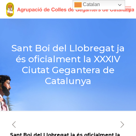
Catalan
Sant Boi del Llobregat ja
és oficialment la XXXIV
Ciutat Gegantera de
Catalunya
Sant Boi del Llobregat ja és oficialment la