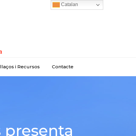
Catalan
llaços i Recursos
Contacte
s presenta