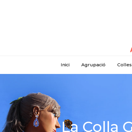
Inici
Agrupació
Colles
La Colla 