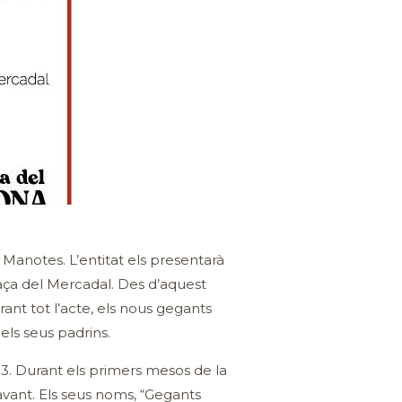
notes. L’entitat els presentarà
laça del Mercadal. Des d’aquest
urant tot l’acte, els nous gegants
ls seus padrins.
13. Durant els primers mesos de la
davant. Els seus noms, “Gegants