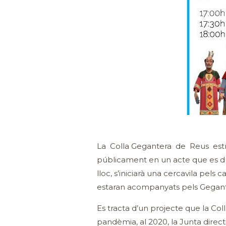
La Colla Gegantera de Reus estr
públicament en un acte que es dur
lloc, s’iniciarà una cercavila pels
estaran acompanyats pels Gegants 
Es tracta d’un projecte que la Col
pandèmia, al 2020, la Junta directi