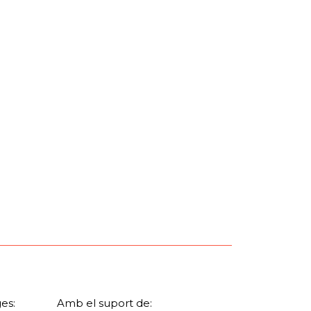
es:
Amb el suport de: