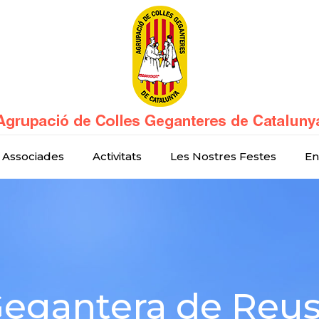
 Associades
Activitats
Les Nostres Festes
En
Gegantera de Reu