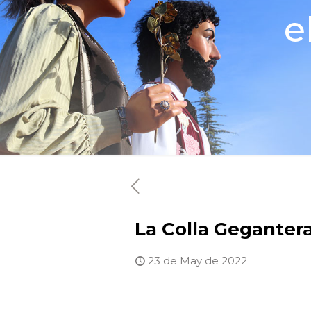
e
La Colla Geganter
23 de May de 2022