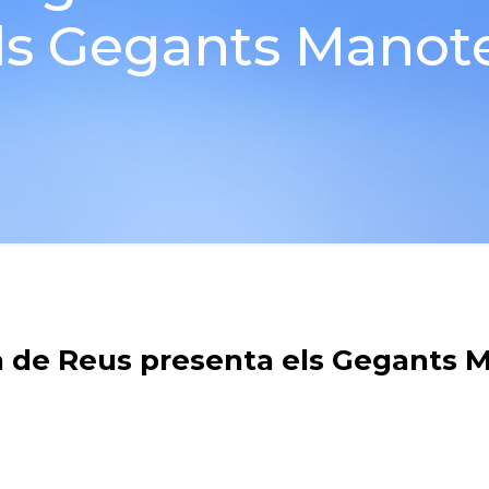
ls Gegants Manot
a de Reus presenta els Gegants 