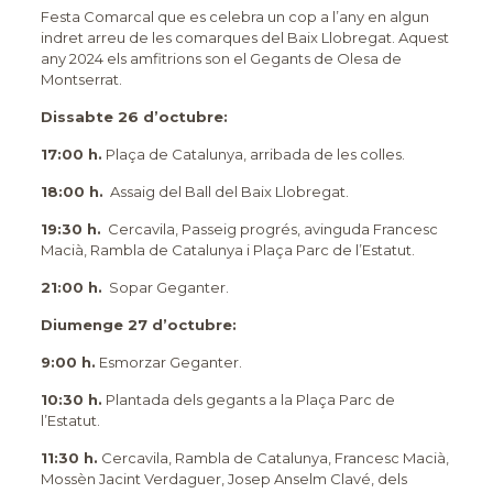
Festa Comarcal que es celebra un cop a l’any en algun
indret arreu de les comarques del Baix Llobregat. Aquest
any 2024 els amfitrions son el Gegants de Olesa de
Montserrat.
Dissabte 26 d’octubre:
17:00 h.
Plaça de Catalunya, arribada de les colles.
18:00 h.
Assaig del Ball del Baix Llobregat.
19:30 h.
Cercavila, Passeig progrés, avinguda Francesc
Macià, Rambla de Catalunya i Plaça Parc de l’Estatut.
21:00 h.
Sopar Geganter.
Diumenge 27 d’octubre:
9:00 h.
Esmorzar Geganter.
10:30 h.
Plantada dels gegants a la Plaça Parc de
l’Estatut.
11:30 h.
Cercavila, Rambla de Catalunya, Francesc Macià,
Mossèn Jacint Verdaguer, Josep Anselm Clavé, dels