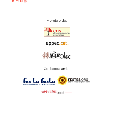
Membre de:
Col·labora amb: