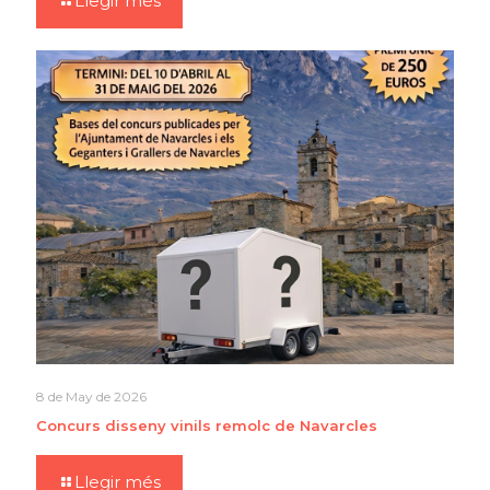
Llegir més
8 de May de 2026
Concurs disseny vinils remolc de Navarcles
Llegir més