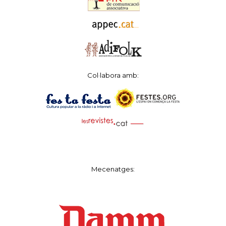
Col·labora amb:
Mecenatges: