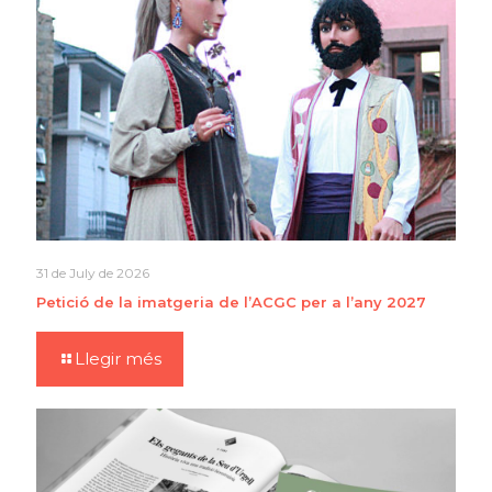
31 de July de 2026
Petició de la imatgeria de l’ACGC per a l’any 2027
Llegir més