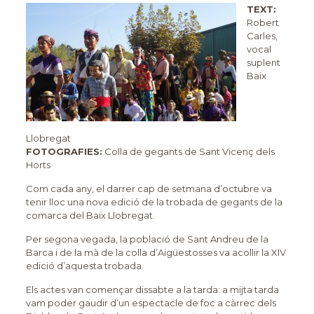
TEXT:
Robert
Carles,
vocal
suplent
Baix
Llobregat
FOTOGRAFIES:
Colla de gegants de Sant Vicenç dels
Horts
Com cada any, el darrer cap de setmana d’octubre va
tenir lloc una nova edició de la trobada de gegants de la
comarca del Baix Llobregat.
Per segona vegada, la població de Sant Andreu de la
Barca i de la mà de la colla d’Aigüestosses va acollir la XIV
edició d’aquesta trobada.
Els actes van començar dissabte a la tarda: a mijta tarda
vam poder gaudir d’un espectacle de foc a càrrec dels