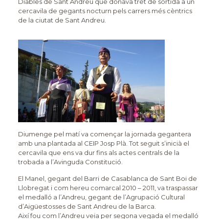
Diables de Sant Andreu que donava tret de sortida a un
cercavila de gegants nocturn pels carrers més cèntrics
de la ciutat de Sant Andreu.
Diumenge pel matí va començar la jornada gegantera
amb una plantada al CEIP Josp Plà. Tot seguit s’inicià el
cercavila que ens va dur fins als actes centrals de la
trobada a l’Avinguda Constitució.
El Manel, gegant del Barri de Casablanca de Sant Boi de
Llobregat i com hereu comarcal 2010 – 2011, va traspassar
el medalló a l’Andreu, gegant de l’Agrupació Cultural
d’Aigüestosses de Sant Andreu de la Barca.
Així fou com l’Andreu veia per segona vegada el medalló