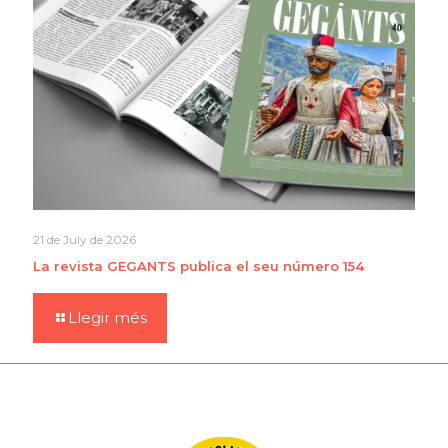
21 de July de 2026
La revista GEGANTS publica el seu número 154
Llegir més