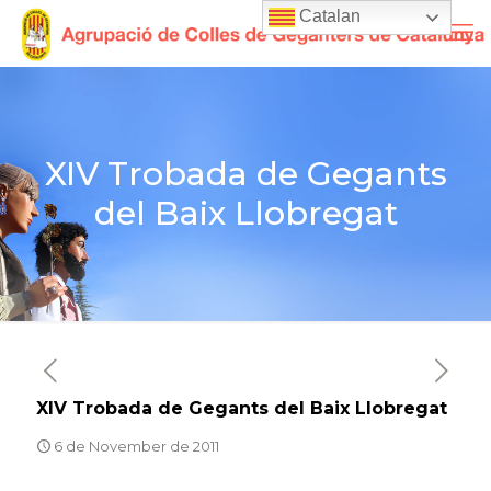
Catalan
XIV Trobada de Gegants
del Baix Llobregat
XIV Trobada de Gegants del Baix Llobregat
6 de November de 2011