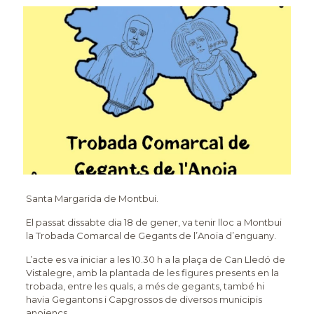
Santa Margarida de Montbui.
El passat dissabte dia 18 de gener, va tenir lloc a Montbui
la Trobada Comarcal de Gegants de l’Anoia d’enguany.
L’acte es va iniciar a les 10.30 h a la plaça de Can Lledó de
Vistalegre, amb la plantada de les figures presents en la
trobada, entre les quals, a més de gegants, també hi
havia Gegantons i Capgrossos de diversos municipis
anoiencs.