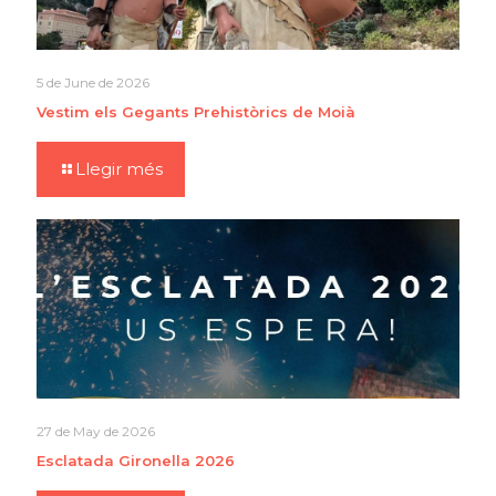
5 de June de 2026
Vestim els Gegants Prehistòrics de Moià
Llegir més
27 de May de 2026
Esclatada Gironella 2026