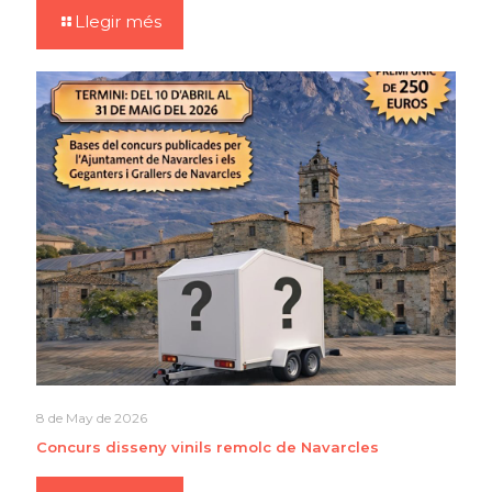
Llegir més
8 de May de 2026
Concurs disseny vinils remolc de Navarcles