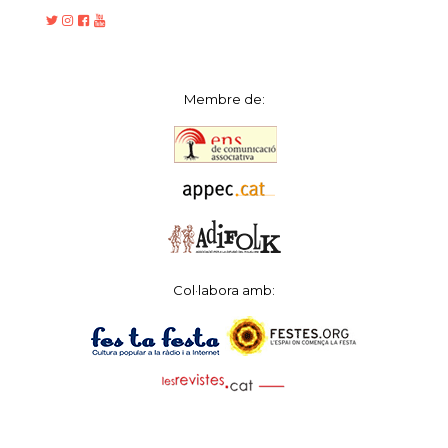
Membre de:
Col·labora amb: