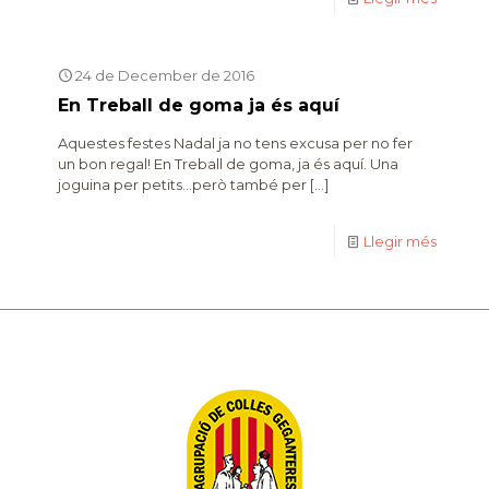
24 de December de 2016
En Treball de goma ja és aquí
Aquestes festes Nadal ja no tens excusa per no fer
un bon regal! En Treball de goma, ja és aquí. Una
joguina per petits…però també per
[…]
Llegir més