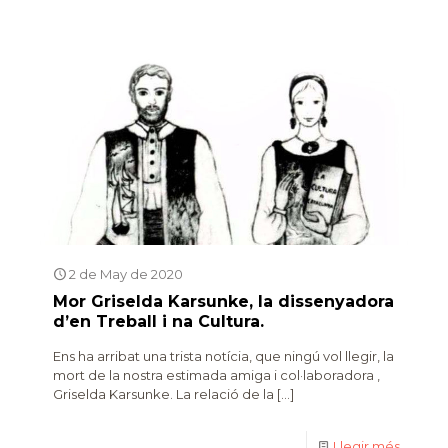
2 de May de 2020
Mor Griselda Karsunke, la dissenyadora
d’en Treball i na Cultura.
Ens ha arribat una trista notícia, que ningú vol llegir, la
mort de la nostra estimada amiga i col·laboradora ,
Griselda Karsunke. La relació de la
[…]
Llegir més