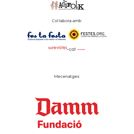
Col·labora amb:
Mecenatges: