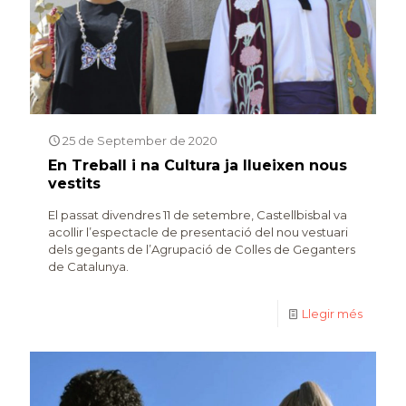
25 de September de 2020
En Treball i na Cultura ja llueixen nous
vestits
El passat divendres 11 de setembre, Castellbisbal va
acollir l’espectacle de presentació del nou vestuari
dels gegants de l’Agrupació de Colles de Geganters
de Catalunya.
Llegir més