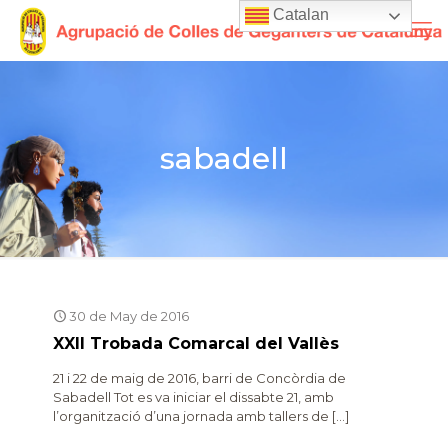
Catalan
sabadell
30 de May de 2016
XXII Trobada Comarcal del Vallès
21 i 22 de maig de 2016, barri de Concòrdia de
Sabadell Tot es va iniciar el dissabte 21, amb
l’organització d’una jornada amb tallers de
[…]