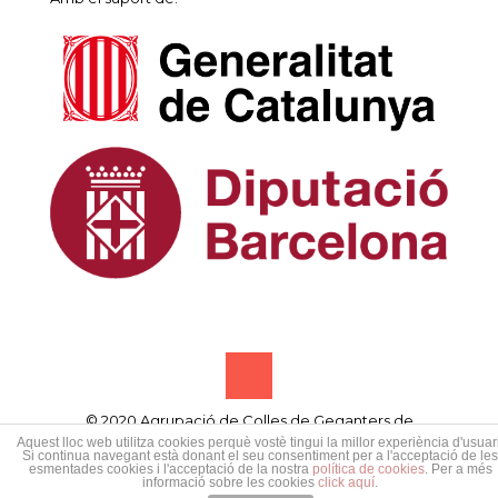
© 2020 Agrupació de Colles de Geganters de
Catalunya • Designed by
Samsó publicitat creativa
Aquest lloc web utilitza cookies perquè vostè tingui la millor experiència d'usuari
Si continua navegant està donant el seu consentiment per a l'acceptació de les
esmentades cookies i l'acceptació de la nostra
política de cookies
. Per a més
informació sobre les cookies
click aquí
.