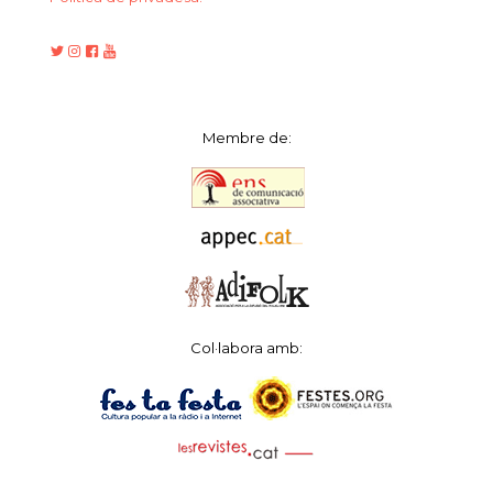
Membre de:
Col·labora amb: