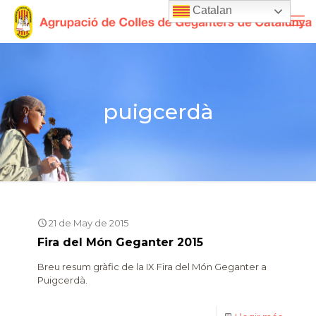
Catalan
puigcerdà
21 de May de 2015
Fira del Món Geganter 2015
Breu resum gràfic de la IX Fira del Món Geganter a
Puigcerdà.