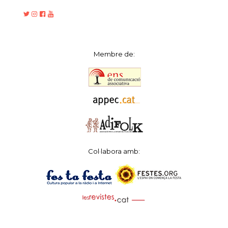
Membre de:
Col·labora amb: