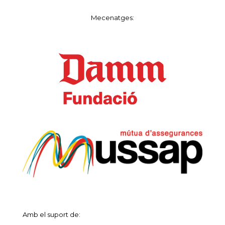
Mecenatges:
Amb el suport de: