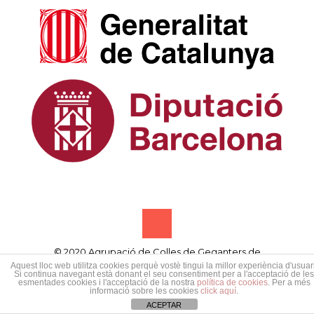
© 2020 Agrupació de Colles de Geganters de
Catalunya • Designed by
Samsó publicitat creativa
Aquest lloc web utilitza cookies perquè vostè tingui la millor experiència d'usuari
Si continua navegant està donant el seu consentiment per a l'acceptació de les
esmentades cookies i l'acceptació de la nostra
política de cookies
. Per a més
informació sobre les cookies
click aquí
.
ACEPTAR