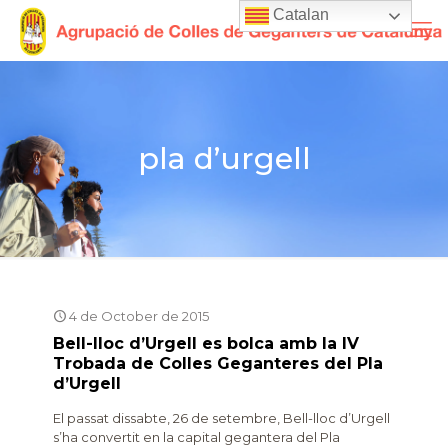
Catalan
pla d’urgell
4 de October de 2015
Bell-lloc d’Urgell es bolca amb la IV
Trobada de Colles Geganteres del Pla
d’Urgell
El passat dissabte, 26 de setembre, Bell-lloc d’Urgell
s’ha convertit en la capital gegantera del Pla