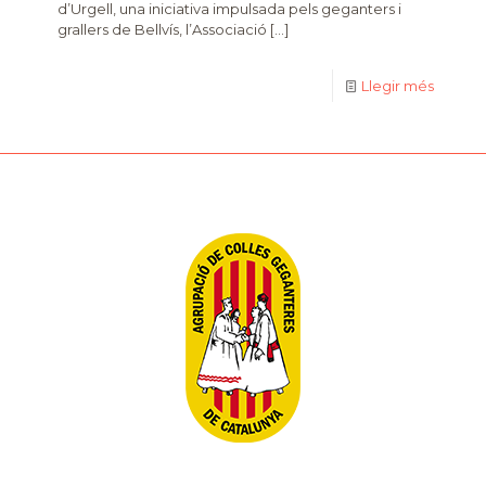
d’Urgell, una iniciativa impulsada pels geganters i
grallers de Bellvís, l’Associació
[…]
Llegir més