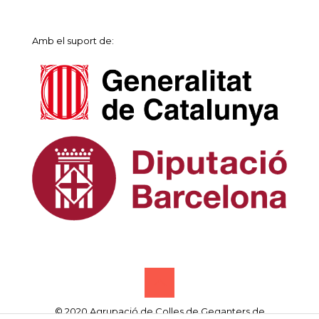
Amb el suport de:
© 2020 Agrupació de Colles de Geganters de