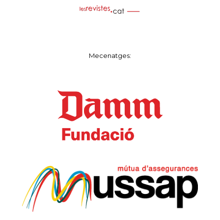
Mecenatges: