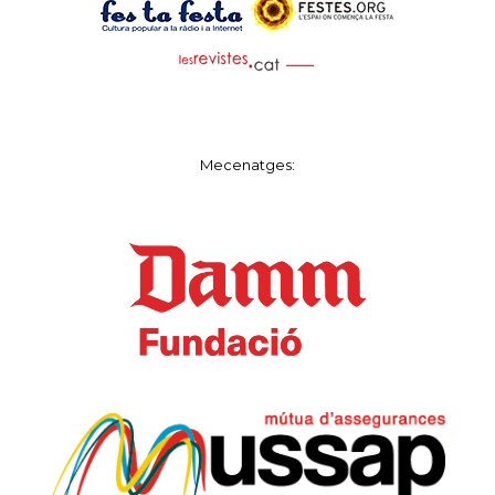
Mecenatges: