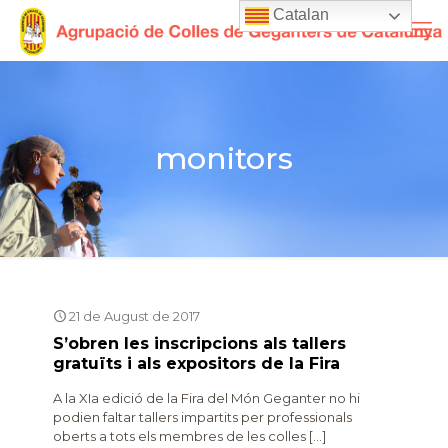
Catalan
monitors
21 de August de 2017
S’obren les inscripcions als tallers
gratuïts i als expositors de la Fira
A la XIa edició de la Fira del Món Geganter no hi
podien faltar tallers impartits per professionals
oberts a tots els membres de les colles
[…]