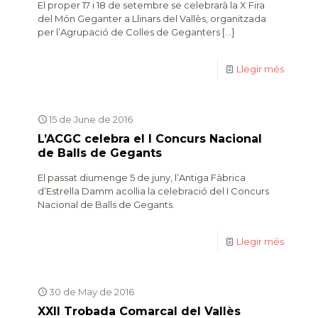
El proper 17 i 18 de setembre se celebrarà la X Fira
del Món Geganter a Llinars del Vallès, organitzada
per l’Agrupació de Colles de Geganters
[…]
Llegir més
15 de June de 2016
L’ACGC celebra el I Concurs Nacional
de Balls de Gegants
El passat diumenge 5 de juny, l’Antiga Fàbrica
d’Estrella Damm acollia la celebració del I Concurs
Nacional de Balls de Gegants.
Llegir més
30 de May de 2016
XXII Trobada Comarcal del Vallès