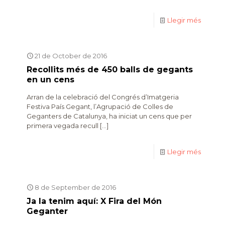
Llegir més
21 de October de 2016
Recollits més de 450 balls de gegants
en un cens
Arran de la celebració del Congrés d’Imatgeria
Festiva País Gegant, l’Agrupació de Colles de
Geganters de Catalunya, ha iniciat un cens que per
primera vegada recull
[…]
Llegir més
8 de September de 2016
Ja la tenim aquí: X Fira del Món
Geganter