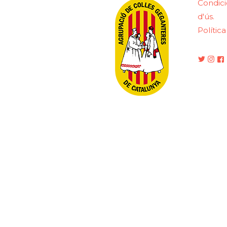
Condici
d'ús.
Polític