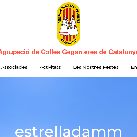
 Associades
Activitats
Les Nostres Festes
En
estrelladamm