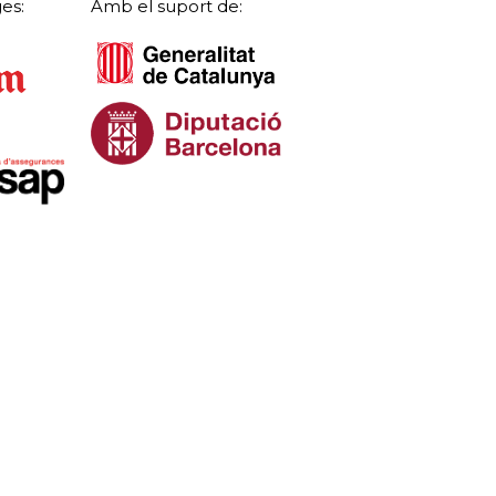
es:
Amb el suport de: