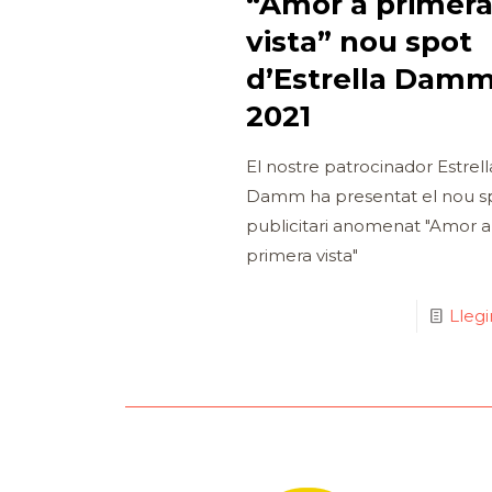
“Amor a primer
vista” nou spot
d’Estrella Dam
2021
El nostre patrocinador Estrell
Damm ha presentat el nou s
publicitari anomenat "Amor a
primera vista"
Lleg