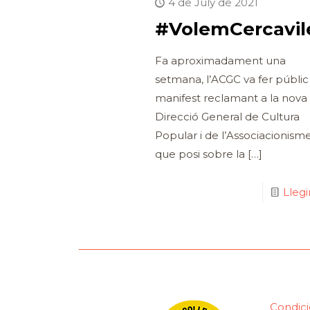
4 de July de 2021
#VolemCercavil
Fa aproximadament una
setmana, l’ACGC va fer públic
manifest reclamant a la nova
Direcció General de Cultura
Popular i de l’Associacionism
que posi sobre la
[…]
Lleg
Condici