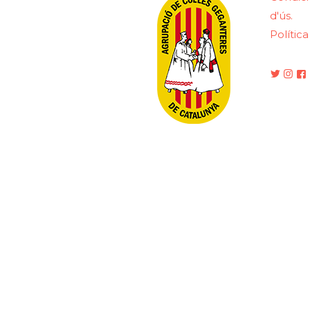
d'ús.
Polític