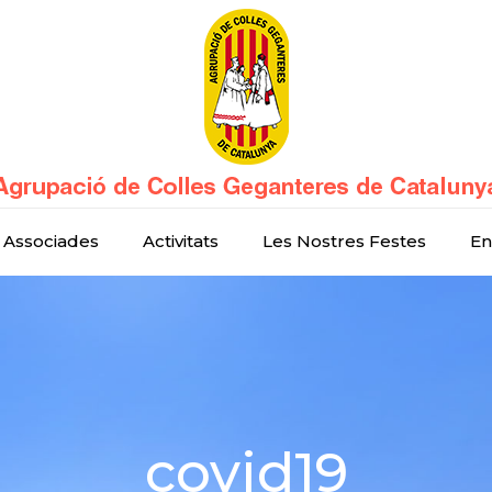
 Associades
Activitats
Les Nostres Festes
En
covid19