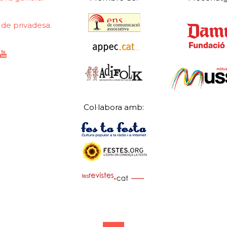
a de privadesa.
Col·labora amb: