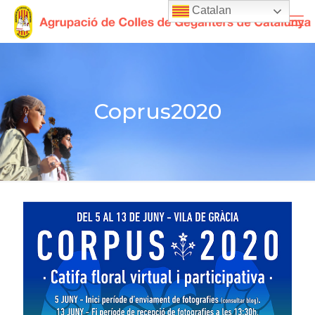
Catalan
Coprus2020