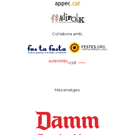
Col·labora amb:
Mecenatges: