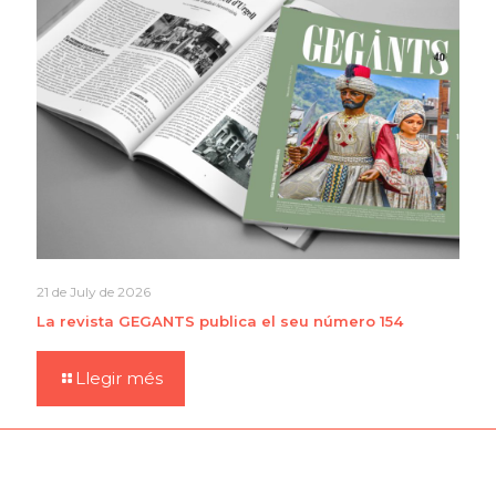
21 de July de 2026
La revista GEGANTS publica el seu número 154
Llegir més