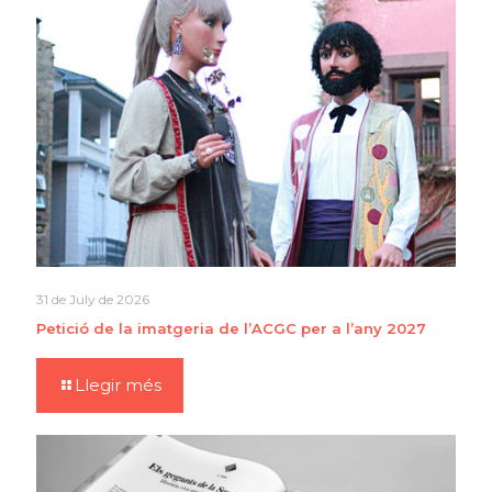
31 de July de 2026
Petició de la imatgeria de l’ACGC per a l’any 2027
Llegir més