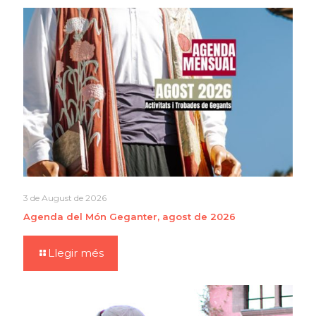
3 de August de 2026
Agenda del Món Geganter, agost de 2026
Llegir més