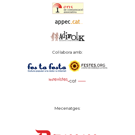
Col·labora amb:
Mecenatges: