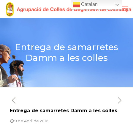
Catalan
Entrega de samarretes
Damm a les colles
Entrega de samarretes Damm a les colles
9 de April de 2016