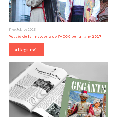
31 de July de 2026
Petició de la imatgeria de l’ACGC per a l’any 2027
Llegir més