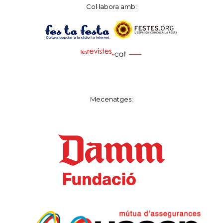
Col·labora amb:
Mecenatges: