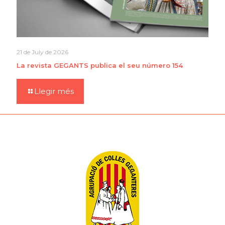
21 de July de 2026
La revista GEGANTS publica el seu número 154
Llegir més