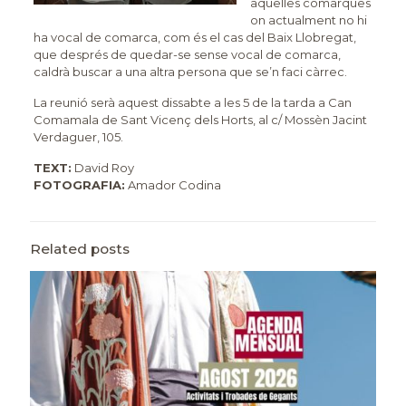
aquelles comarques
on actualment no hi
ha vocal de comarca, com és el cas del Baix Llobregat,
que després de quedar-se sense vocal de comarca,
caldrà buscar a una altra persona que se’n faci càrrec.
La reunió serà aquest dissabte a les 5 de la tarda a Can
Comamala de Sant Vicenç dels Horts, al c/ Mossèn Jacint
Verdaguer, 105.
TEXT:
David Roy
FOTOGRAFIA:
Amador Codina
Related posts