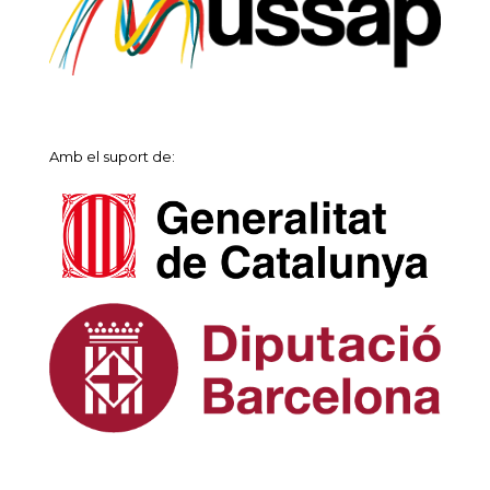
Amb el suport de: