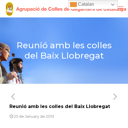
Catalan
Reunió amb les colles
del Baix Llobregat
Reunió amb les colles del Baix Llobregat
25 de January de 2013