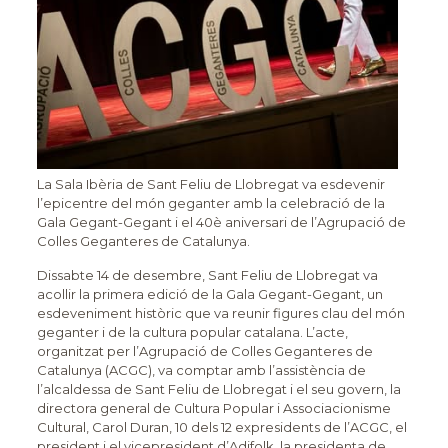
La Sala Ibèria de Sant Feliu de Llobregat va esdevenir
l’epicentre del món geganter amb la celebració de la
Gala Gegant-Gegant i el 40è aniversari de l’Agrupació de
Colles Geganteres de Catalunya.
Dissabte 14 de desembre, Sant Feliu de Llobregat va
acollir la primera edició de la Gala Gegant-Gegant, un
esdeveniment històric que va reunir figures clau del món
geganter i de la cultura popular catalana. L’acte,
organitzat per l’Agrupació de Colles Geganteres de
Catalunya (ACGC), va comptar amb l’assistència de
l’alcaldessa de Sant Feliu de Llobregat i el seu govern, la
directora general de Cultura Popular i Associacionisme
Cultural, Carol Duran, 10 dels 12 expresidents de l’ACGC, el
president i el vicepresident d’Adifolk, la presidenta de