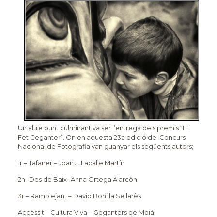
Un altre punt culminant va ser l’entrega dels premis “El
Fet Geganter”. On en aquesta 23a edició del Concurs
Nacional de Fotografia van guanyar els següents autors;
1r – Tafaner – Joan J. Lacalle Martín
2n -Des de Baix- Anna Ortega Alarcón
3r – Ramblejant – David Bonilla Sellarès
Accèssit – Cultura Viva – Geganters de Moià