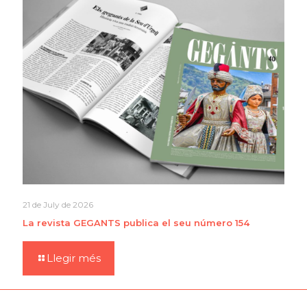
21 de July de 2026
La revista GEGANTS publica el seu número 154
Llegir més