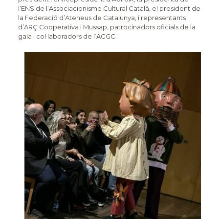
l’ENS de l’Associacionisme Cultural Català, el president de
la Federació d’Ateneus de Catalunya, i representants
d’ARÇ Cooperativa i Mussap, patrocinadors oficials de la
gala i col·laboradors de l’ACGC.