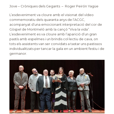
Jove – Cròniques dels Gegants – Roger Peirón Yagüe
L’esdeveniment va cloure amb el visionat del vídeo
commemoratiu dels quaranta anys de l’ACGC,
acompanyat d’una emocionant interpretació del cor de
Gòspel de Montmeló amb la cançó “Viva la vida”.
L’esdeveniment es va cloure amb l’aparició d’un gran
pastís amb espelmes i un brindis col·lectiu de cava, on
tots els assistents van ser convidats a tastar uns pastissos
individualitzats per tancar la gala en un ambient festiu i de
germanor.