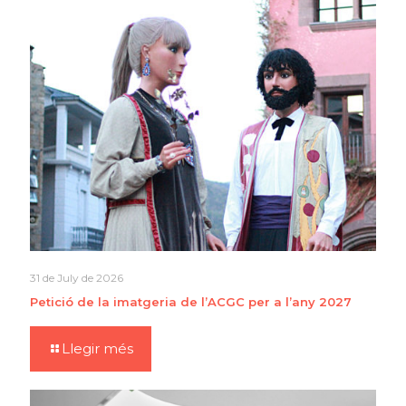
31 de July de 2026
Petició de la imatgeria de l’ACGC per a l’any 2027
Llegir més