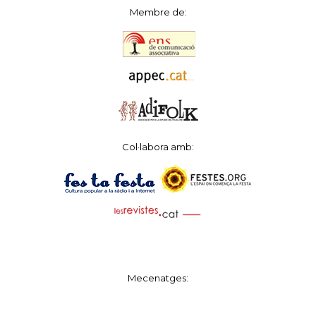
Membre de:
Col·labora amb:
Mecenatges: