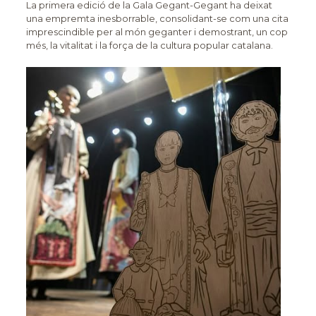
La primera edició de la Gala Gegant-Gegant ha deixat
una empremta inesborrable, consolidant-se com una cita
imprescindible per al món geganter i demostrant, un cop
més, la vitalitat i la força de la cultura popular catalana.