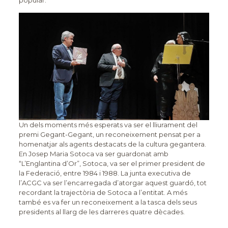
popular.
Un dels moments més esperats va ser el lliurament del
premi Gegant-Gegant, un reconeixement pensat per a
homenatjar als agents destacats de la cultura gegantera.
En Josep Maria Sotoca va ser guardonat amb
“L’Englantina d’Or”, Sotoca, va ser el primer president de
la Federació, entre 1984 i 1988. La junta executiva de
l’ACGC va ser l’encarregada d’atorgar aquest guardó, tot
recordant la trajectòria de Sotoca a l’entitat. A més
també es va fer un reconeixement a la tasca dels seus
presidents al llarg de les darreres quatre dècades.