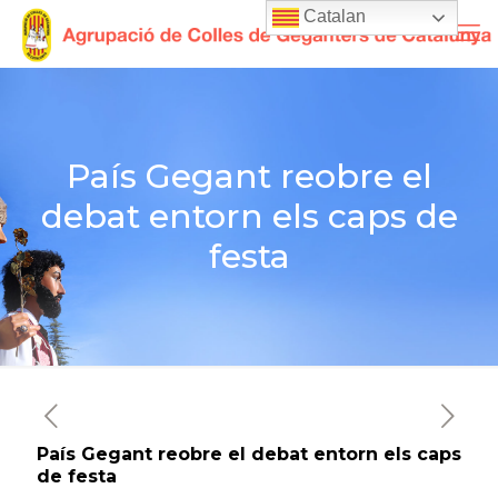
Catalan
País Gegant reobre el
debat entorn els caps de
festa
País Gegant reobre el debat entorn els caps
de festa