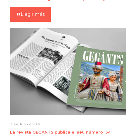
Llegir més
21 de July de 2026
La revista GEGANTS publica el seu número 154