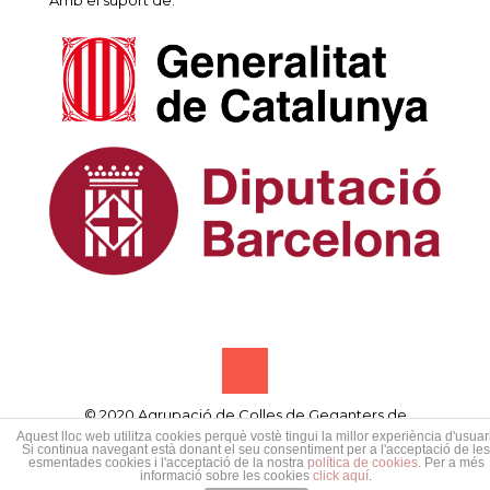
© 2020 Agrupació de Colles de Geganters de
Catalunya • Designed by
Samsó publicitat creativa
Aquest lloc web utilitza cookies perquè vostè tingui la millor experiència d'usuari
Si continua navegant està donant el seu consentiment per a l'acceptació de les
esmentades cookies i l'acceptació de la nostra
política de cookies
. Per a més
informació sobre les cookies
click aquí
.