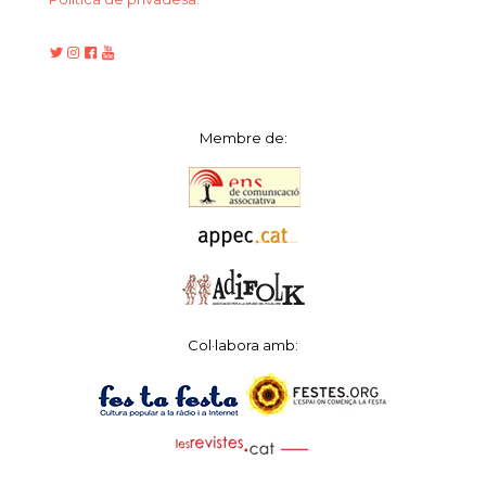
Membre de:
Col·labora amb: