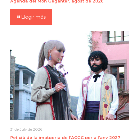
Agenda del Món Geganter, agost de 2026
Llegir més
31 de July de 2026
Petició de la imatgeria de l’ACGC per a l’any 2027