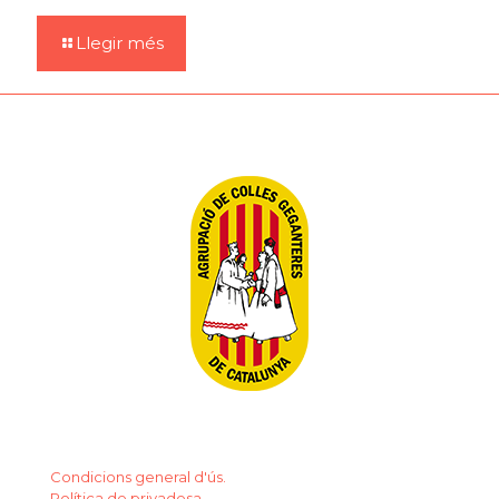
Llegir més
Condicions general d'ús.
Política de privadesa.