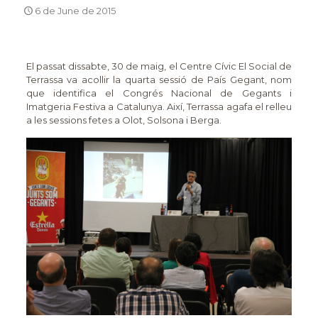
6 de June de 2015
El passat dissabte, 30 de maig, el Centre Cívic El Social de
Terrassa va acollir la quarta sessió de País Gegant, nom
que identifica el Congrés Nacional de Gegants i
Imatgeria Festiva a Catalunya.
Així, Terrassa agafa el relleu
a les sessions fetes a Olot, Solsona i Berga.