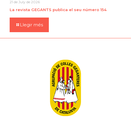
21 de July de 2026
La revista GEGANTS publica el seu número 154
Llegir més