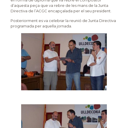
en forma de diploma que va rebre el compositor
d’aquesta peça que va rebre de les mans de la Junta
Directiva de l’ACGC encapçalada per el seu president.
Posteriorment es va celebrar la reunió de Junta Directiva
programada per aquella jornada.