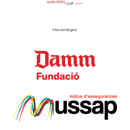
Mecenatges: