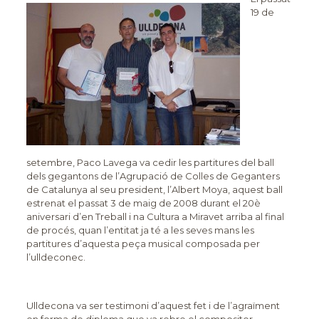
19 de
setembre, Paco Lavega va cedir les partitures del ball
dels gegantons de l’Agrupació de Colles de Geganters
de Catalunya al seu president, l’Albert Moya, aquest ball
estrenat el passat 3 de maig de 2008 durant el 20è
aniversari d’en Treball i na Cultura a Miravet arriba al final
de procés, quan l’entitat ja té a les seves mans les
partitures d’aquesta peça musical composada per
l’ulldeconec.
Ulldecona va ser testimoni d’aquest fet i de l’agraïment