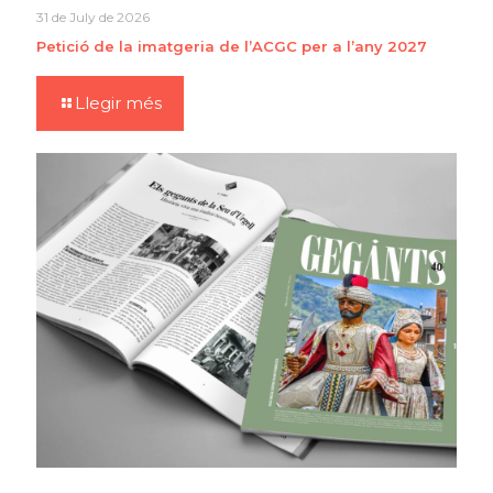
31 de July de 2026
Petició de la imatgeria de l’ACGC per a l’any 2027
Llegir més