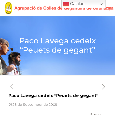
Catalan
Paco Lavega cedeix
“Peuets de gegant”
Paco Lavega cedeix “Peuets de gegant”
28 de September de 2009
El passat