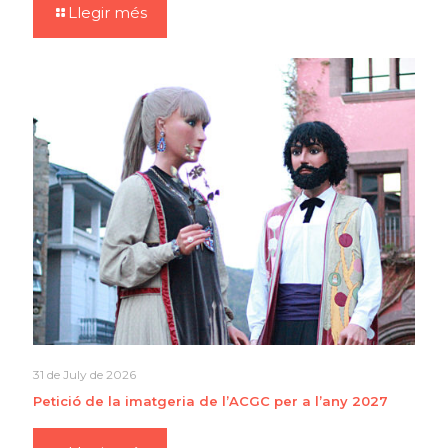
Llegir més
31 de July de 2026
Petició de la imatgeria de l’ACGC per a l’any 2027