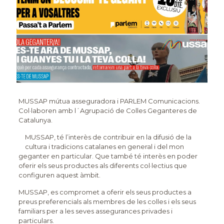
MUSSAP mútua asseguradora i PARLEM Comunicacions.
Col·laboren amb l´Agrupació de Colles Geganteres de
Catalunya.
MUSSAP, té l’interès de contribuir en la difusió de la
cultura i tradicions catalanes en general i del mon
geganter en particular. Que també té interès en poder
oferir els seus productes als diferents col·lectius que
configuren aquest àmbit.
MUSSAP, es compromet a oferir els seus productes a
preus preferencials als membres de les colles i els seus
familiars per a les seves assegurances privades i
particulars.