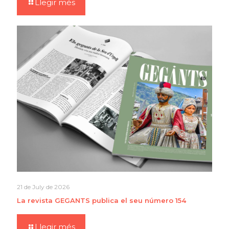
Llegir més
21 de July de 2026
La revista GEGANTS publica el seu número 154
Llegir més