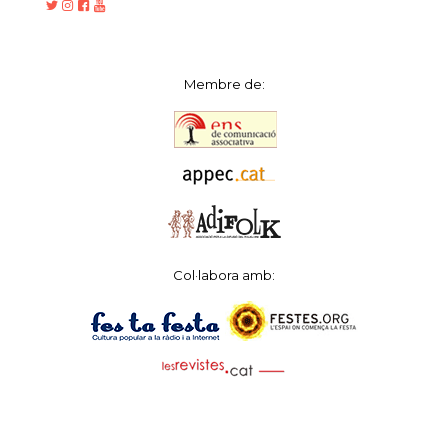
Membre de:
Col·labora amb: