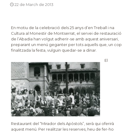
22 de March de 2013
En motiu de la celebració dels 25 anys d’en Treball i na
Cultura al Monestir de Montserrat, el servei de restauració
de l’Abadia han volgut adherir-se amb aquest aniversari,
preparant un menú geganter per tots aquells que, un cop
finalitzada la festa, vulguin quedar-se a dinar.
El
Restaurant del “Mirador dels Apòstols”, serà qui oferirà
aquest menú. Per realitzar les reserves, heu de fer-ho