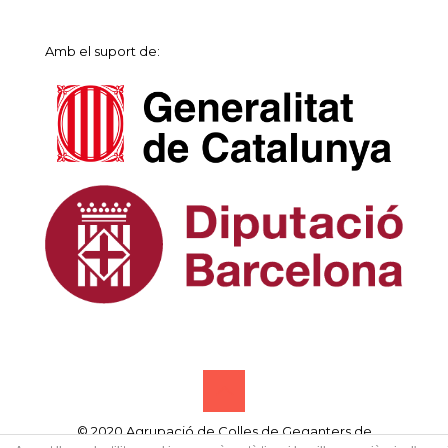
Amb el suport de:
© 2020 Agrupació de Colles de Geganters de