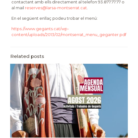
contactant amb ells directament al telefon 93.877.77.77 o
al mail
reserves@larsa-montserrat.cat
.
En el següent enllaç podeu trobar el menú:
https://www.gegants.cat/wp-
content/uploads/2013/02/montserrat_menu_geganter.pdf
Related posts