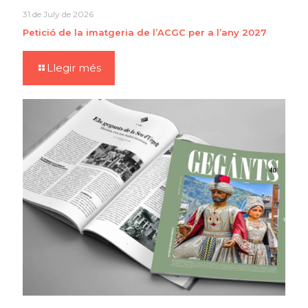
31 de July de 2026
Petició de la imatgeria de l’ACGC per a l’any 2027
Llegir més