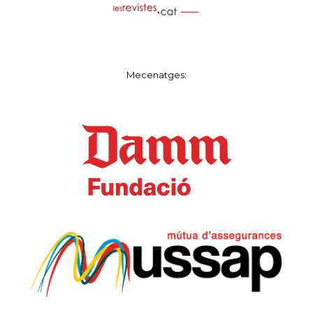
Mecenatges: