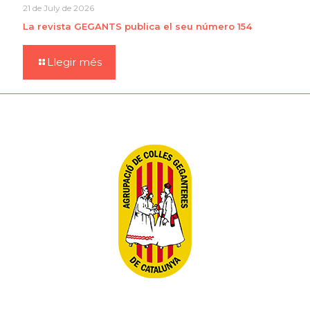
21 de July de 2026
La revista GEGANTS publica el seu número 154
Llegir més