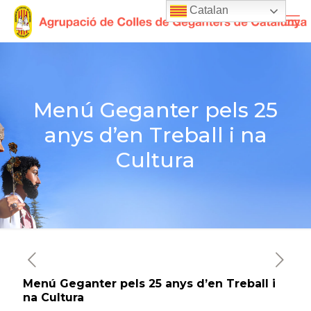
Catalan
Menú Geganter pels 25
anys d’en Treball i na
Cultura
Menú Geganter pels 25 anys d’en Treball i
na Cultura