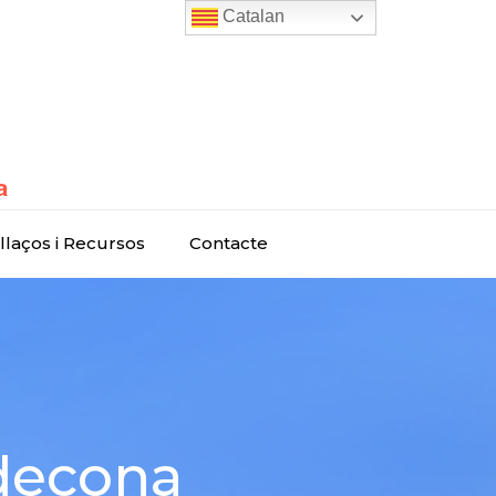
Catalan
llaços i Recursos
Contacte
ldecona