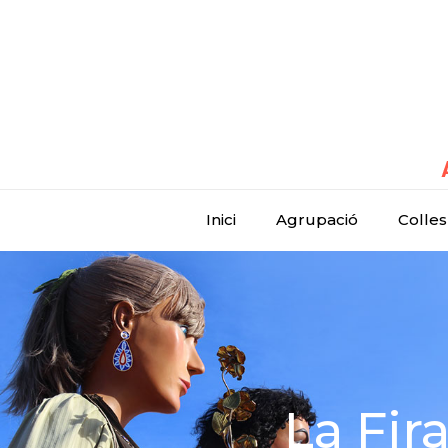
Inici
Agrupació
Colles
La Fir