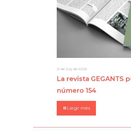
21 de July de 2026
La revista GEGANTS pu
número 154
Llegir més