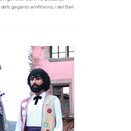
els gegants amfitrions, i del Ball