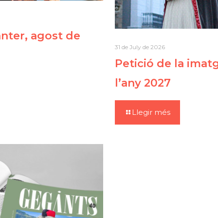
ter, agost de
31 de July de 2026
Petició de la imat
l’any 2027
Llegir més