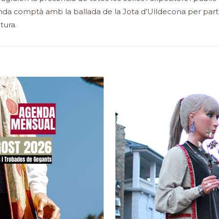
nda comptà amb la ballada de la Jota d’Ulldecona per part d
tura.