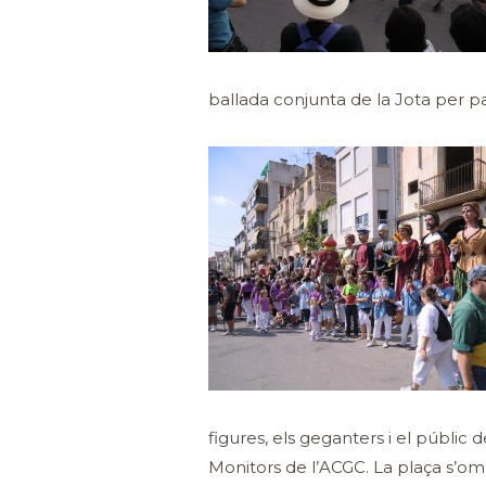
ballada conjunta de la Jota per par
figures, els geganters i el públic de
Monitors de l’ACGC. La plaça s’om