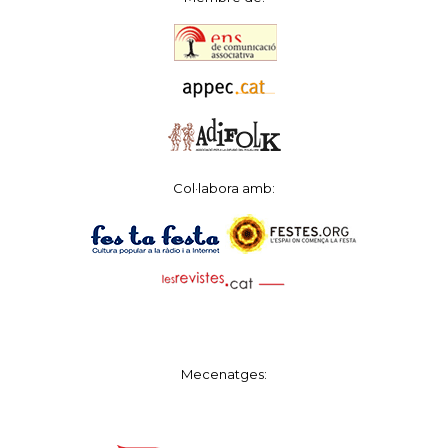
Col·labora amb:
Mecenatges: