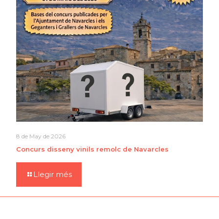
8 de May de 2026
Concurs disseny vinils remolc de Navarcles
Llegir més