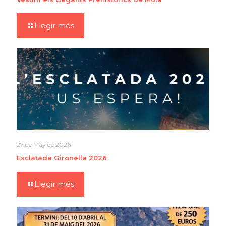
Llegir més
27 de May de 2026
Esclatada Gironella 2026
Llegir més