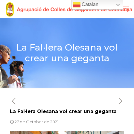
Catalan
La Fal·lera Olesana vol
crear una geganta
La Fal·lera Olesana vol crear una geganta
27 de October de 2021