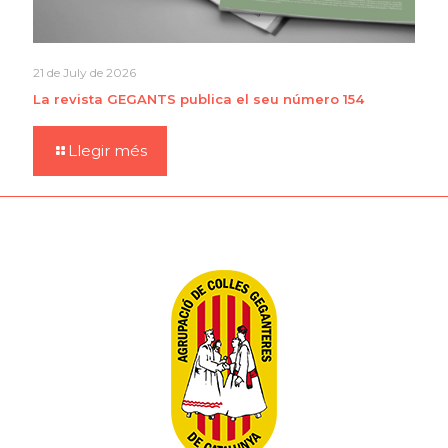
21 de July de 2026
La revista GEGANTS publica el seu número 154
Llegir més