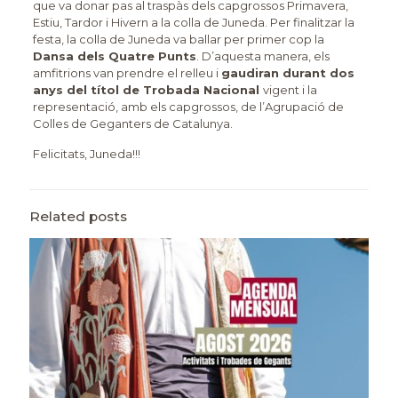
que va donar pas al traspàs dels capgrossos Primavera,
Estiu, Tardor i Hivern a la colla de Juneda. Per finalitzar la
festa, la colla de Juneda va ballar per primer cop la
Dansa dels Quatre Punts
. D’aquesta manera, els
amfitrions van prendre el relleu i
gaudiran durant dos
anys del títol de Trobada Nacional
vigent i la
representació, amb els capgrossos, de l’Agrupació de
Colles de Geganters de Catalunya.
Felicitats, Juneda!!!
Related posts