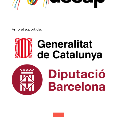
Amb el suport de: