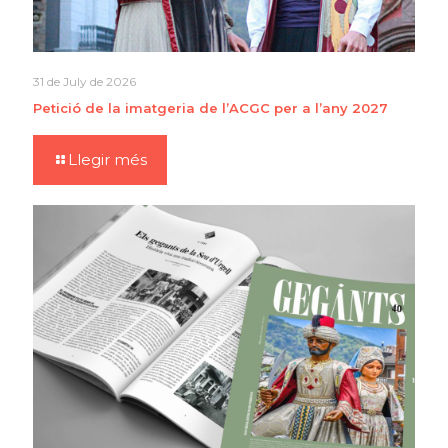
31 de July de 2026
Petició de la imatgeria de l’ACGC per a l’any 2027
Llegir més