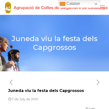
Catalan
Juneda viu la festa dels
Capgrossos
Juneda viu la festa dels Capgrossos
7 de July de 2010
El cap