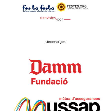
Mecenatges: