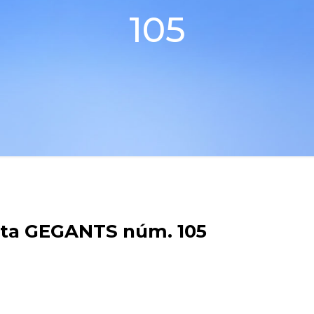
105
vista GEGANTS núm. 105