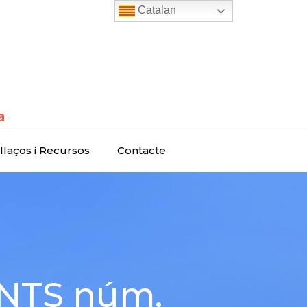
Catalan
llaços i Recursos
Contacte
GANTS núm.