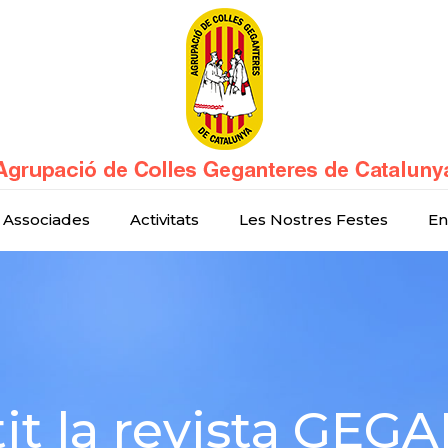
 Associades
Activitats
Les Nostres Festes
En
tit la revista GE