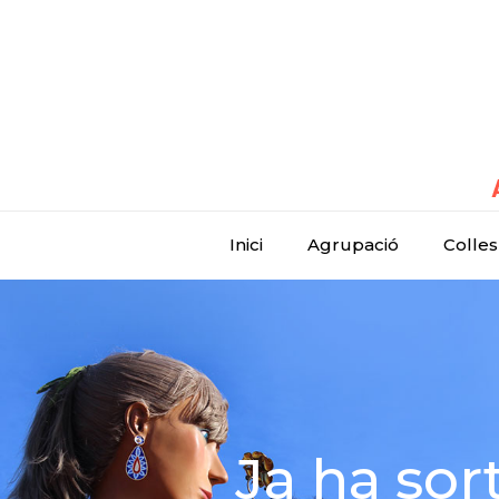
Inici
Agrupació
Colles
Ja ha sor