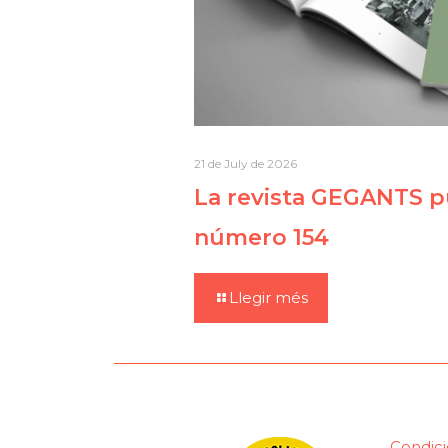
21 de July de 2026
La revista GEGANTS pu
número 154
Llegir més
Condici