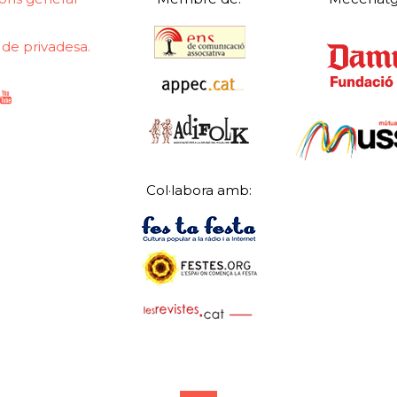
a de privadesa.
Col·labora amb: