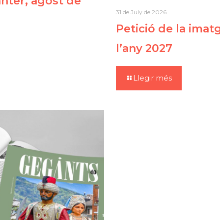
ter, agost de
31 de July de 2026
Petició de la imat
l’any 2027
Llegir més