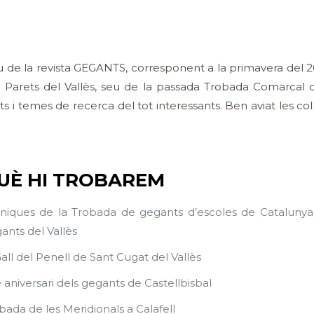
 de la revista GEGANTS, corresponent a la primavera del 2
e Parets del Vallès, seu de la passada Trobada Comarcal d
ts i temes de recerca del tot interessants.
Ben aviat les col
UÈ HI TROBAREM
niques de la Trobada de gegants d’escoles de Catalunya
ants del Vallès
Gall del Penell de Sant Cugat del Vallès
 aniversari dels gegants de Castellbisbal
bada de les Meridionals a Calafell