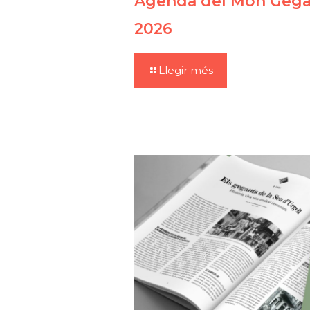
Agenda del Món Gegan
2026
Llegir més