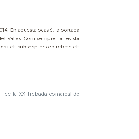
014. En aquesta ocasió, la portada
el Vallès. Com sempre, la revista
les i els subscriptors en rebran els
 i de la XX Trobada comarcal de