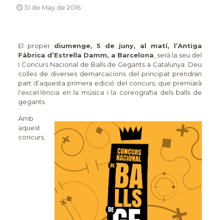
31 de May de 2016
El proper
diumenge, 5 de juny, al matí, l’Antiga
Fàbrica d’Estrella Damm, a Barcelona
, serà la seu del
I Concurs Nacional de Balls de Gegants a Catalunya. Deu
colles de diverses demarcacions del principat prendran
part d’aquesta primera edició del concurs, que premiarà
l’excel·lència en la música i la coreografia dels balls de
gegants.
Amb
aquest
concurs,