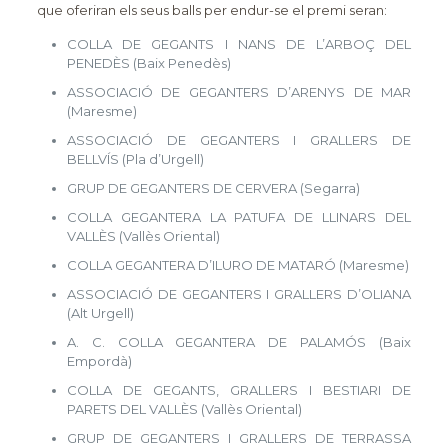
que oferiran els seus balls per endur-se el premi seran:
COLLA DE GEGANTS I NANS DE L’ARBOÇ DEL
PENEDÈS (Baix Penedès)
ASSOCIACIÓ DE GEGANTERS D’ARENYS DE MAR
(Maresme)
ASSOCIACIÓ DE GEGANTERS I GRALLERS DE
BELLVÍS (Pla d’Urgell)
GRUP DE GEGANTERS DE CERVERA (Segarra)
COLLA GEGANTERA LA PATUFA DE LLINARS DEL
VALLÈS (Vallès Oriental)
COLLA GEGANTERA D’ILURO DE MATARÓ (Maresme)
ASSOCIACIÓ DE GEGANTERS I GRALLERS D’OLIANA
(Alt Urgell)
A. C. COLLA GEGANTERA DE PALAMÓS (Baix
Empordà)
COLLA DE GEGANTS, GRALLERS I BESTIARI DE
PARETS DEL VALLÈS (Vallès Oriental)
GRUP DE GEGANTERS I GRALLERS DE TERRASSA