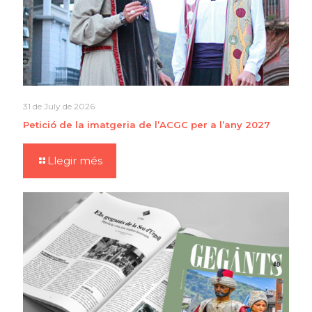
31 de July de 2026
Petició de la imatgeria de l’ACGC per a l’any 2027
Llegir més