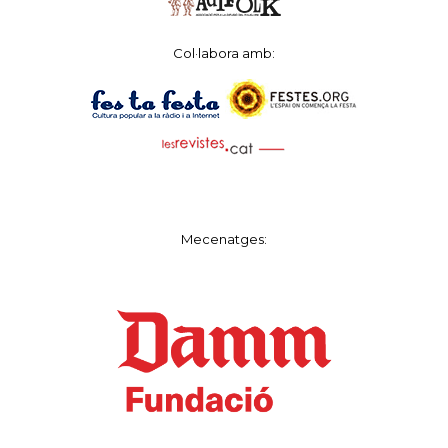
Col·labora amb:
Mecenatges: