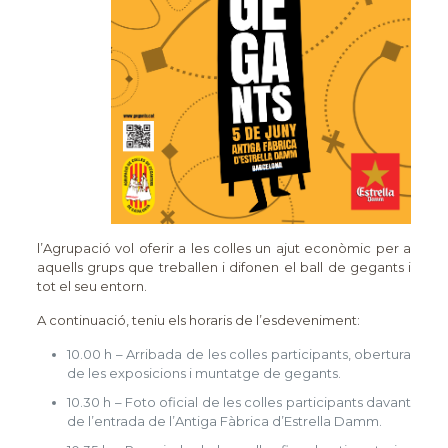
l’Agrupació vol oferir a les colles un ajut econòmic per a
aquells grups que treballen i difonen el ball de gegants i
tot el seu entorn.
A continuació, teniu els horaris de l’esdeveniment:
10.00 h – Arribada de les colles participants, obertura
de les exposicions i muntatge de gegants.
10.30 h – Foto oficial de les colles participants davant
de l’entrada de l’Antiga Fàbrica d’Estrella Damm.