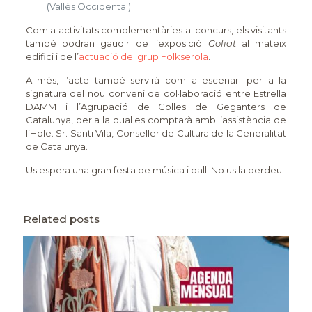
(Vallès Occidental)
Com a activitats complementàries al concurs, els visitants
també podran gaudir de l’exposició
Goliat
al mateix
edifici i de l’
actuació del grup Folkserola
.
A més, l’acte també servirà com a escenari per a la
signatura del nou conveni de col·laboració entre Estrella
DAMM i l’Agrupació de Colles de Geganters de
Catalunya, per a la qual es comptarà amb l’assistència de
l’Hble. Sr. Santi Vila, Conseller de Cultura de la Generalitat
de Catalunya.
Us espera una gran festa de música i ball. No us la perdeu!
Related posts