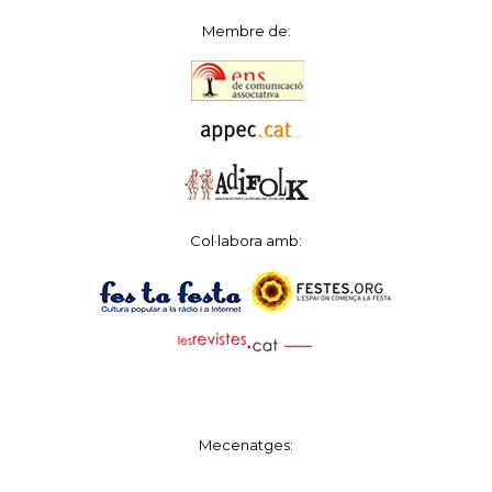
Membre de:
Col·labora amb:
Mecenatges: