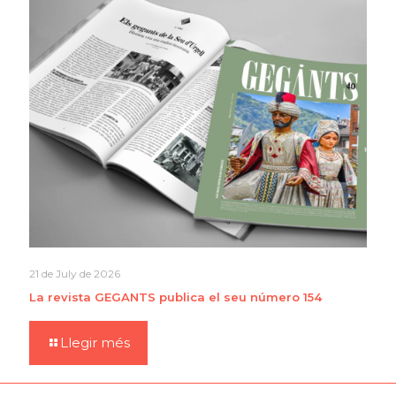
21 de July de 2026
La revista GEGANTS publica el seu número 154
Llegir més