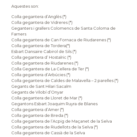
Aquestes son:
Colla gegantera d’Anglès (*)
Colla gegantera de Vidreres (*)
Geganters i grallers Colomencs de Santa Coloma de
Farners
Colla gegantera de Can Fornaca de Riudarenes (*)
Colla gegantera de Tordera(*)
Esbart Dansaire Cabirol de Sils (*)
Colla gegantera d’ Hostalric (*)
Colla gegantera de Riudarenes (*)
Colla Gegantera de La Cellera de Ter (*)
Colla gegantera d’Arbúcies (*)
Colla gegantera de Caldes de Malavella – 2 parelles (*)
Gegants de Sant Hilari Sacalm
Gegants de Vilobí d’Onyar
Colla gegantera de Lloret de Mar (*)
Gegantons Esbart Joaquim Ruyra de Blanes
Colla gegantera d’Amer (*)
Colla gegantera de Breda (*)
Colla gegantera de l’Acpig de Maçanet de la Selva
Colla gegantera de Riudellots de la Selva (*)
Colla gegantera de Cassà de la Selva