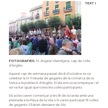
TEXT I
FOTOGRAFIES:
M. Àngela Vilamitjana, cap de colla
d’Anglès
Aquest cap de setmana passat dia 8 d’octubre es va
celebrar la IV Trobada de gegants de la comarca de la
Selva a la població d’Anglès. El dia ens va acompanyar i el
sol va lluir igual que totes les colles participants.
Els actes varen començar a les 5h de la tarda amb una
plantada a la Plaça de la Vila o hi varen participar 19 colles
de gegants i l’Esbart dansaire de Sils.