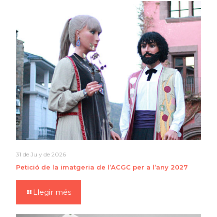
31 de July de 2026
Petició de la imatgeria de l’ACGC per a l’any 2027
Llegir més