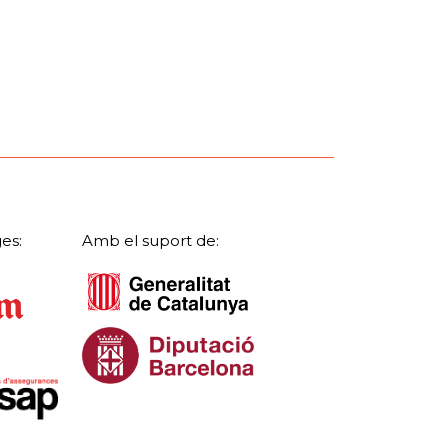
es:
Amb el suport de: