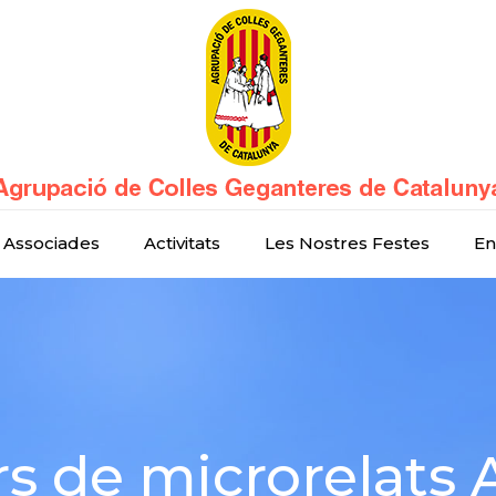
 Associades
Activitats
Les Nostres Festes
En
rs de microrelats