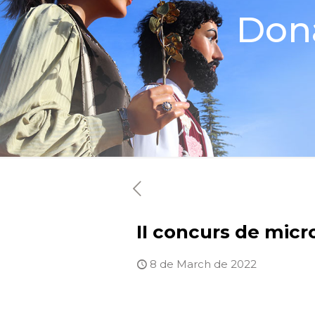
Dona
II concurs de mic
8 de March de 2022