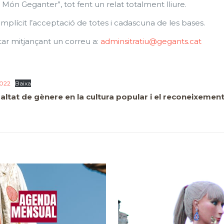
Món Geganter”, tot fent un relat totalment lliure.
mplícit l’acceptació de totes i cadascuna de les bases.
ar mitjançant un correu a:
adminsitratiu@gegants.cat
2022
Baixa
ltat de gènere en la cultura popular i el reconeixement 