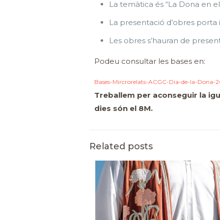
La temàtica és “La Dona en el 
La presentació d’obres porta i
Les obres s’hauran de present
Podeu consultar les bases en:
Bases-Mircrorelats-ACGC-Dia-de-la-Dona-
Treballem per aconseguir la igua
dies són el 8M.
Related posts