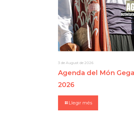
3 de August de 2026
Agenda del Món Gegan
2026
Llegir més