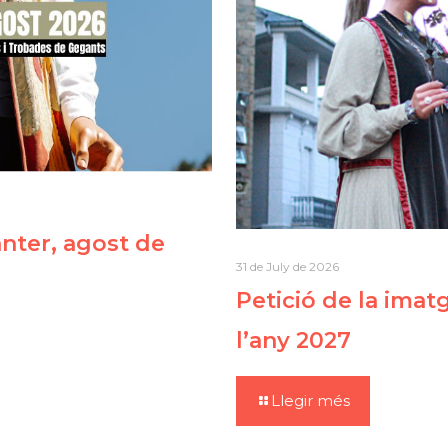
ter, agost de
31 de July de 2026
Petició de la imat
l’any 2027
Llegir més