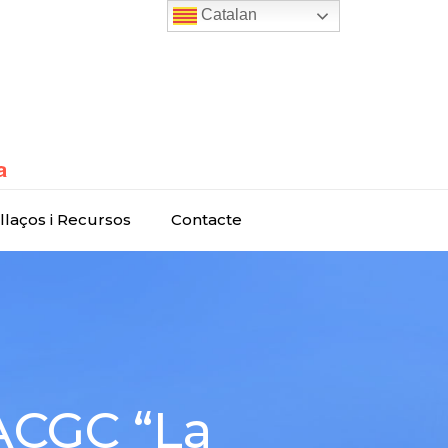
Catalan
llaços i Recursos
Contacte
 ACGC “La