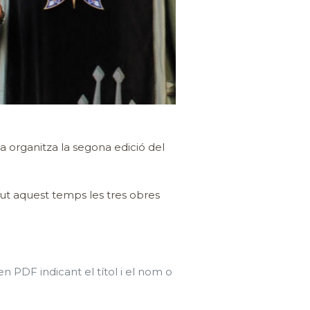
 organitza la segona edició del
gut aquest temps les tres obres
 PDF indicant el títol i el nom o