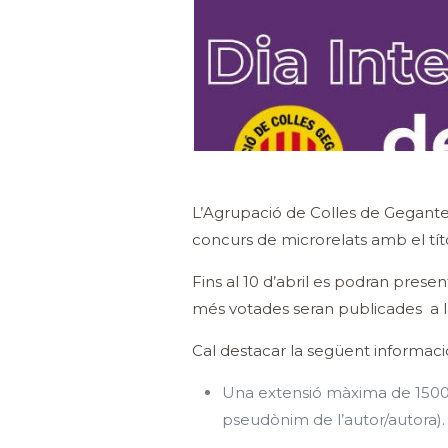
L’Agrupació de Colles de Gegante
concurs de microrelats amb el tí
Fins al 10 d’abril es podran prese
més votades seran publicades a la
Cal destacar la següent informaci
Una extensió màxima de 1500 c
pseudònim de l’autor/autora).