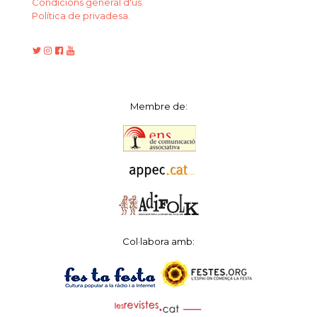
Condicions general d'ús.
Política de privadesa.
Membre de:
Col·labora amb: