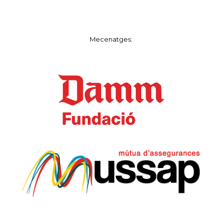
Mecenatges: