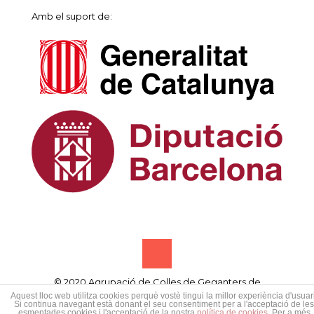
Amb el suport de:
© 2020 Agrupació de Colles de Geganters de
Catalunya • Designed by
Samsó publicitat creativa
Aquest lloc web utilitza cookies perquè vostè tingui la millor experiència d'usuari
Si continua navegant està donant el seu consentiment per a l'acceptació de les
esmentades cookies i l'acceptació de la nostra
política de cookies
. Per a més