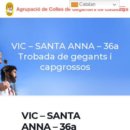
Catalan
VIC – SANTA ANNA – 36a
Trobada de gegants i
capgrossos
VIC – SANTA
ANNA – 36a