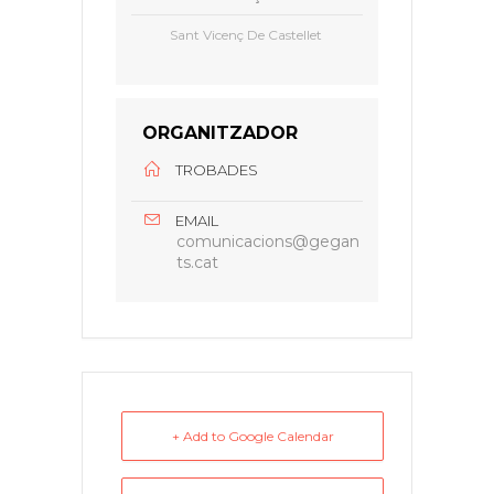
Sant Vicenç De Castellet
ORGANITZADOR
TROBADES
EMAIL
comunicacions@gegan
ts.cat
+ Add to Google Calendar