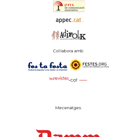
Col·labora amb:
Mecenatges: