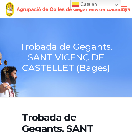
Catalan
Trobada de Gegants.
SANT VICENÇ DE
CASTELLET (Bages)
Trobada de
Gegants. SANT