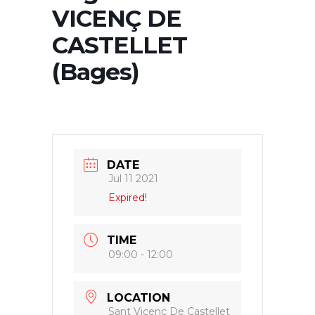
VICENÇ DE
CASTELLET
(Bages)
DATE
Jul 11 2021
Expired!
TIME
09:00 - 12:00
LOCATION
Sant Vicenç De Castellet