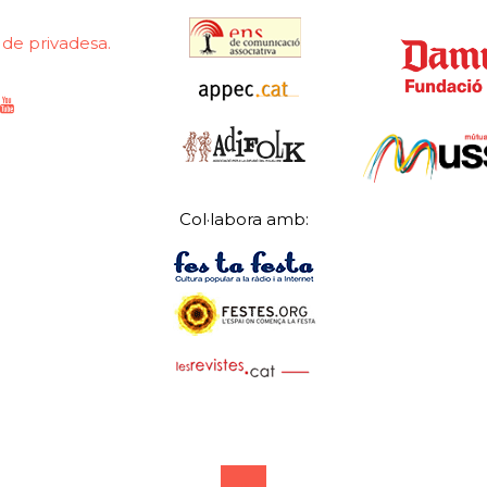
a de privadesa.
Col·labora amb: