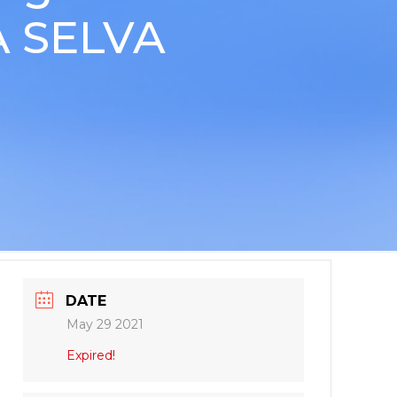
A SELVA
DATE
May 29 2021
Expired!