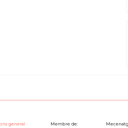
ons general
Membre de:
Mecenatg