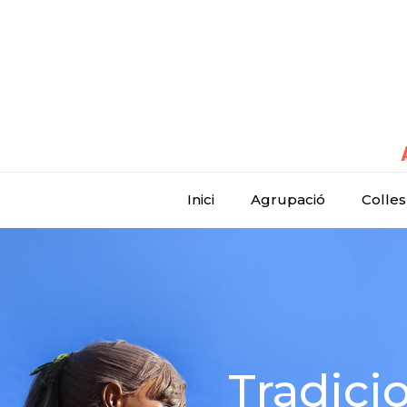
Inici
Agrupació
Colles
Tradici