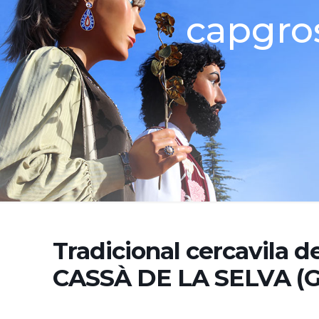
capgro
Tradicional cercavila d
CASSÀ DE LA SELVA (G