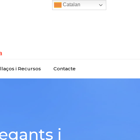
Catalan
llaços i Recursos
Contacte
egants i