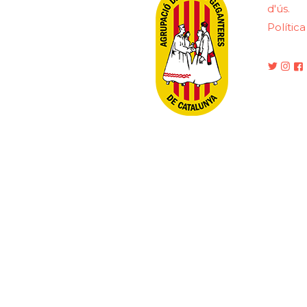
d'ús.
Polític