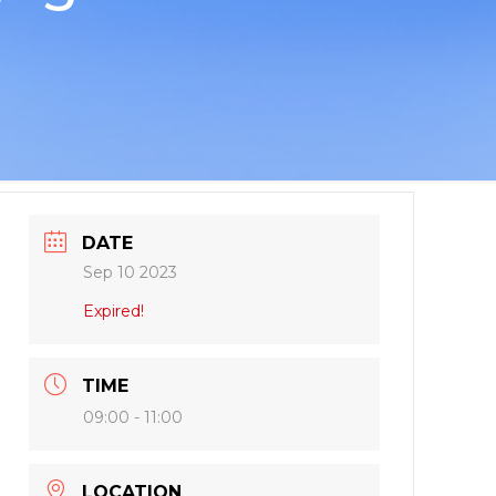
DATE
Sep 10 2023
Expired!
TIME
09:00 - 11:00
LOCATION