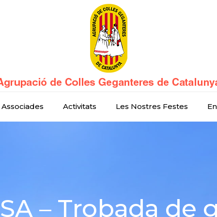
 Associades
Activitats
Les Nostres Festes
En
A – Trobada de 