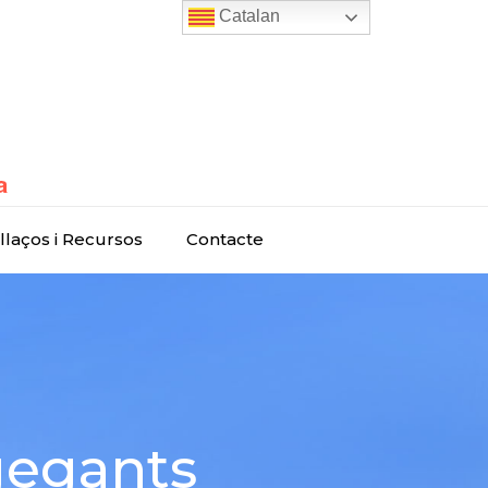
Catalan
llaços i Recursos
Contacte
gegants