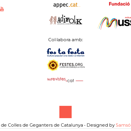
Col·labora amb:
de Colles de Geganters de Catalunya • Designed by
Samsó 