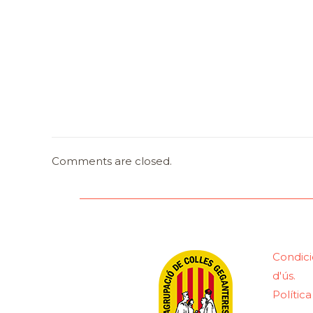
Comments are closed.
Condici
d'ús.
Polític