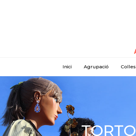
Inici
Agrupació
Colles
TORTOS