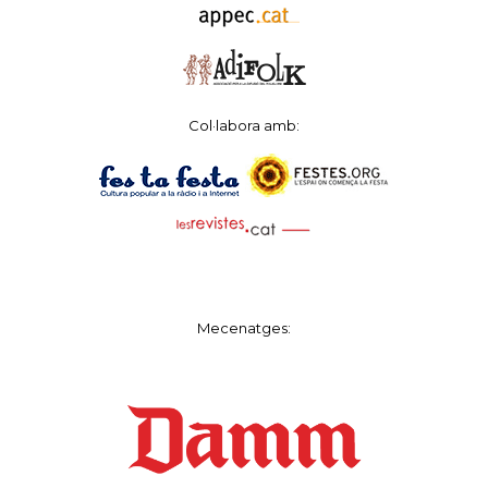
Col·labora amb:
Mecenatges: