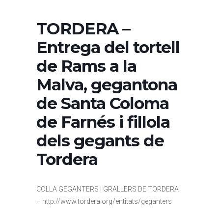
TORDERA –
Entrega del tortell
de Rams a la
Malva, gegantona
de Santa Coloma
de Farnés i fillola
dels gegants de
Tordera
COLLA GEGANTERS I GRALLERS DE TORDERA
– http://www.tordera.org/entitats/geganters