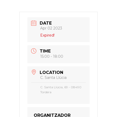
DATE
Apr 02 2023
Expired!
TIME
15:00 - 18:00
LOCATION
C. Santa Llúcia
C. Santa Llúcia, 69 - 08490
Tordera
ORGANITZADOR