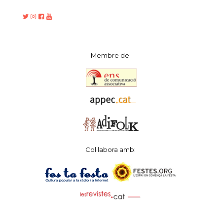
Membre de:
Col·labora amb: