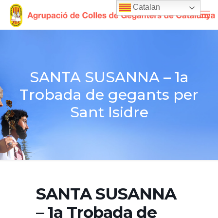
Catalan
SANTA SUSANNA – 1a
Trobada de gegants per
Sant Isidre
SANTA SUSANNA
– 1a Trobada de