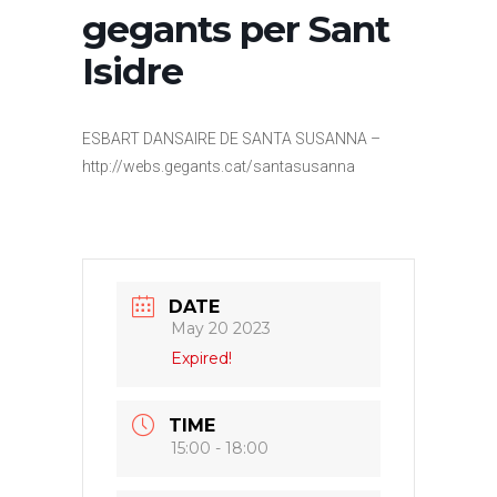
gegants per Sant
Isidre
ESBART DANSAIRE DE SANTA SUSANNA –
http://webs.gegants.cat/santasusanna
DATE
May 20 2023
Expired!
TIME
15:00 - 18:00