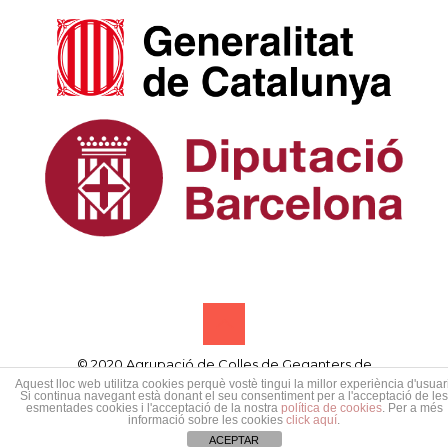
© 2020 Agrupació de Colles de Geganters de
Catalunya • Designed by
Samsó publicitat creativa
Aquest lloc web utilitza cookies perquè vostè tingui la millor experiència d'usuari
Si continua navegant està donant el seu consentiment per a l'acceptació de les
esmentades cookies i l'acceptació de la nostra
política de cookies
. Per a més
informació sobre les cookies
click aquí
.
ACEPTAR