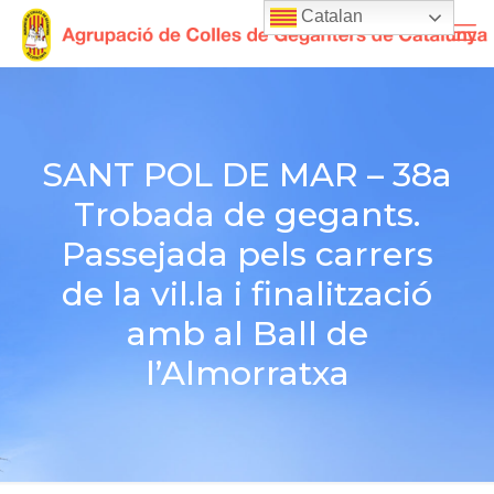
Catalan
SANT POL DE MAR – 38a
Trobada de gegants.
Passejada pels carrers
de la vil.la i finalització
amb al Ball de
l’Almorratxa