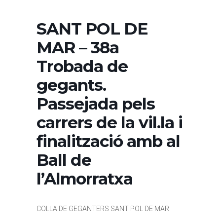
SANT POL DE
MAR – 38a
Trobada de
gegants.
Passejada pels
carrers de la vil.la i
finalització amb al
Ball de
l’Almorratxa
COLLA DE GEGANTERS SANT POL DE MAR