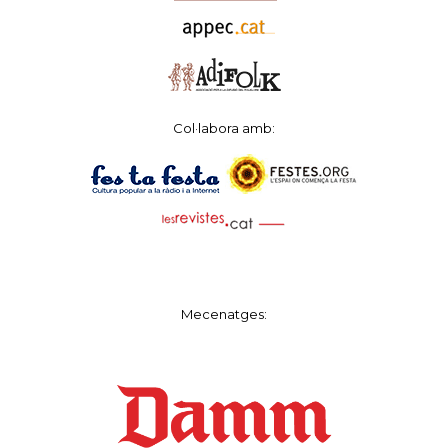
Col·labora amb:
Mecenatges: