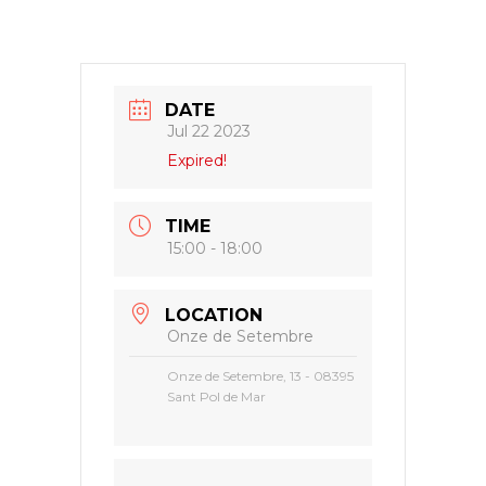
DATE
Jul 22 2023
Expired!
TIME
15:00 - 18:00
LOCATION
Onze de Setembre
Onze de Setembre, 13 - 08395
Sant Pol de Mar