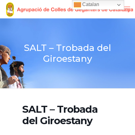
Catalan
SALT – Trobada del
Giroestany
SALT – Trobada
del Giroestany