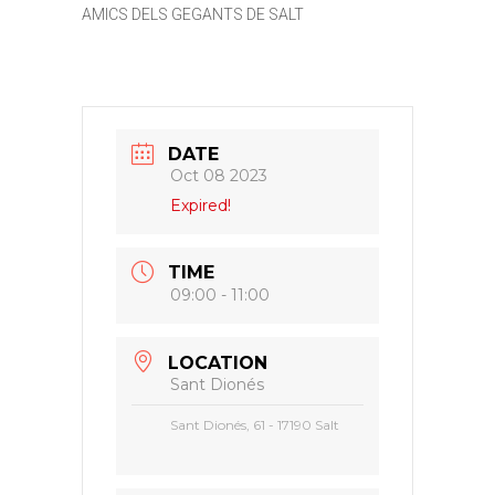
AMICS DELS GEGANTS DE SALT
DATE
Oct 08 2023
Expired!
TIME
09:00 - 11:00
LOCATION
Sant Dionés
Sant Dionés, 61 - 17190 Salt