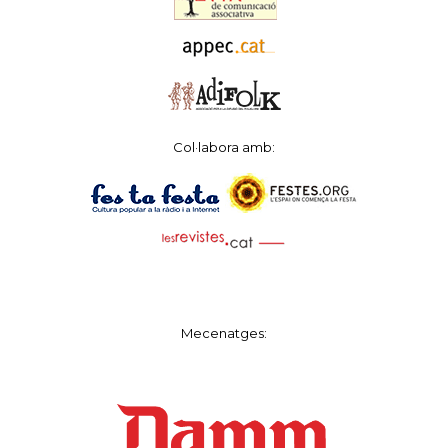
Col·labora amb:
Mecenatges: