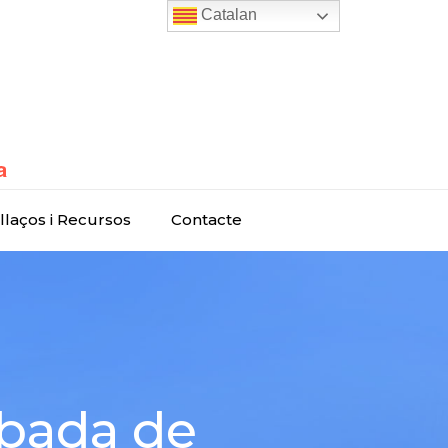
Catalan
llaços i Recursos
Contacte
bada de