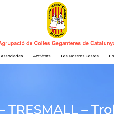
 Associades
Activitats
Les Nostres Festes
En
– TRESMALL – Tro