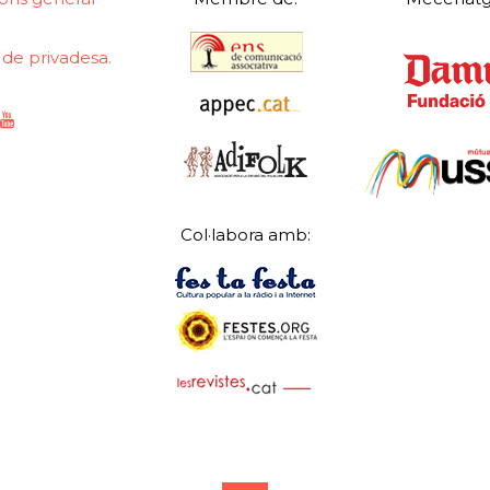
a de privadesa.
Col·labora amb: