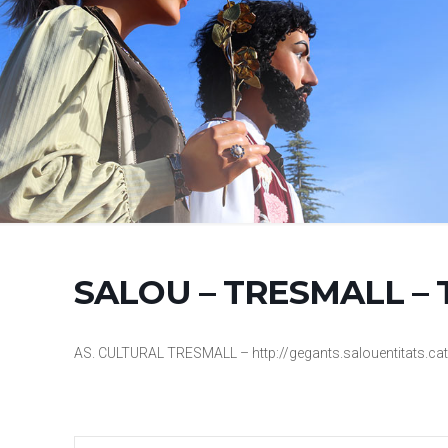
SALOU – TRESMALL – T
AS. CULTURAL TRESMALL – http://gegants.salouentitats.cat