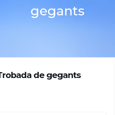
gegants
robada de gegants