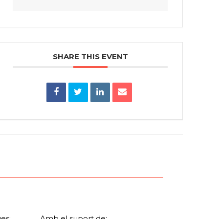
SHARE THIS EVENT
es:
Amb el suport de: