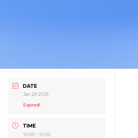
DATE
Jan 29 2023
Expired!
TIME
10:00 - 12:00