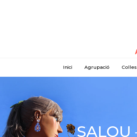
Inici
Agrupació
Colles
SALOU 