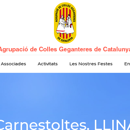
 Associades
Activitats
Les Nostres Festes
En
Carnestoltes. LLI