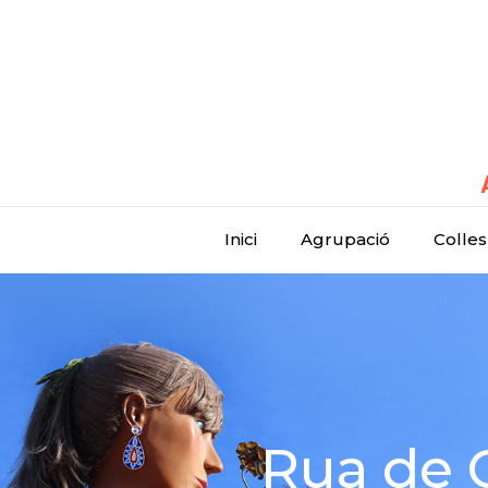
Inici
Agrupació
Colles
Rua de 