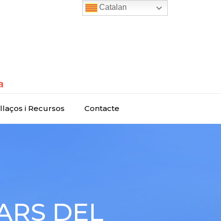
Catalan
llaços i Recursos
Contacte
NARS DEL