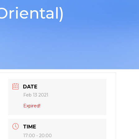
riental)
DATE
Feb 13 2021
Expired!
TIME
17:00 - 20:00