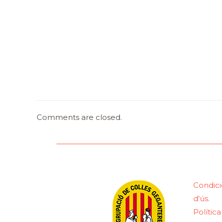
Comments are closed.
Condici
d'ús.
Polític