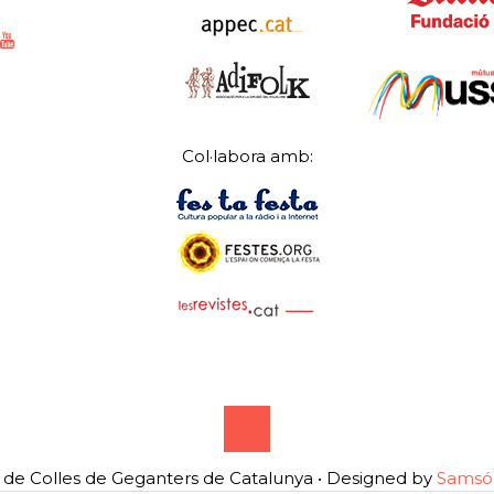
Col·labora amb:
de Colles de Geganters de Catalunya • Designed by
Samsó 