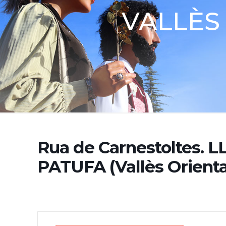
VALLÈS 
Rua de Carnestoltes. 
PATUFA (Vallès Orienta