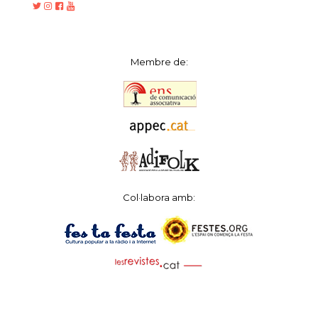
Membre de:
Col·labora amb: