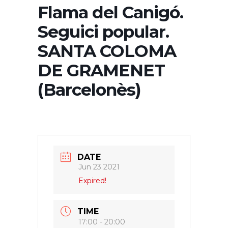
Flama del Canigó.
Seguici popular.
SANTA COLOMA
DE GRAMENET
(Barcelonès)
DATE
Jun 23 2021
Expired!
TIME
17:00 - 20:00