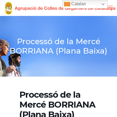
Catalan
Processó de la Mercé
BORRIANA (Plana Baixa)
Processó de la
Mercé BORRIANA
(Plana Baixa)