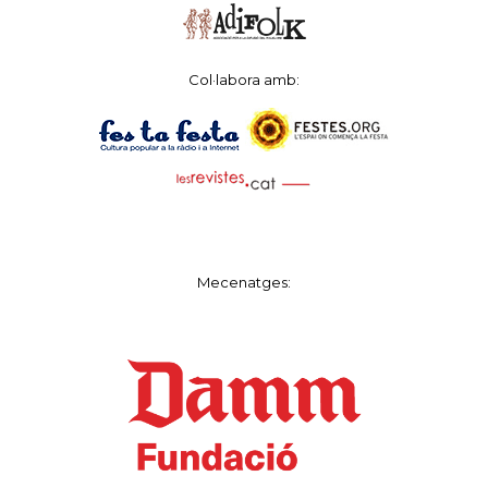
Col·labora amb:
Mecenatges: