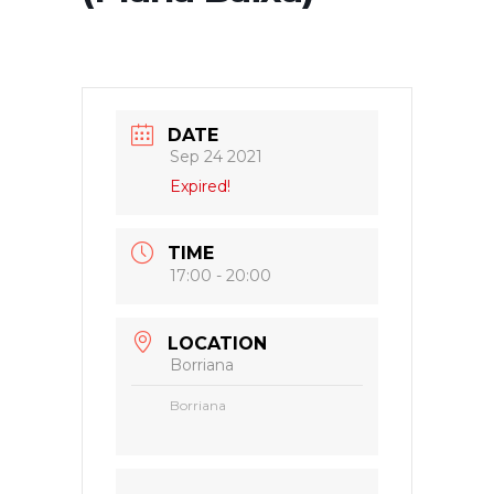
DATE
Sep 24 2021
Expired!
TIME
17:00 - 20:00
LOCATION
Borriana
Borriana