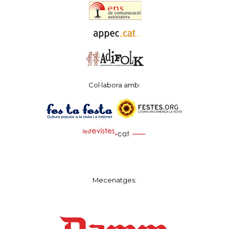
Col·labora amb:
Mecenatges: