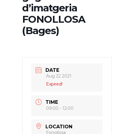
d’imatgeria
FONOLLOSA
(Bages)
DATE
Aug 22 2021
Expired!
TIME
09:00 - 12:00
LOCATION
Fonollosa