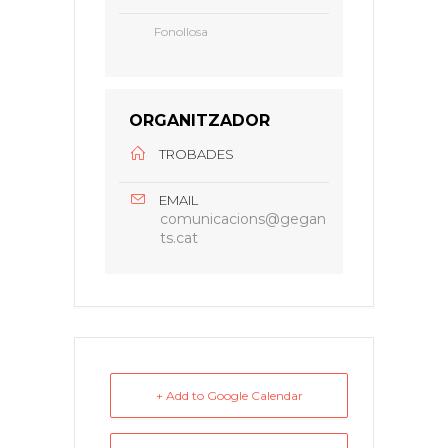
Fonollosa
ORGANITZADOR
TROBADES
EMAIL
comunicacions@gegan
ts.cat
+ Add to Google Calendar