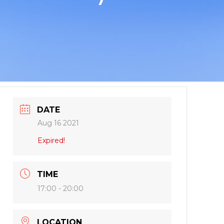
DATE
Aug 16 2021
Expired!
TIME
17:00 - 20:00
LOCATION