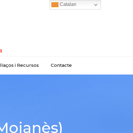
Catalan
llaços i Recursos
Contacte
(Moianès)