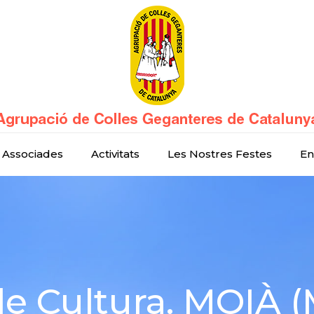
 Associades
Activitats
Les Nostres Festes
En
e Cultura. MOIÀ 