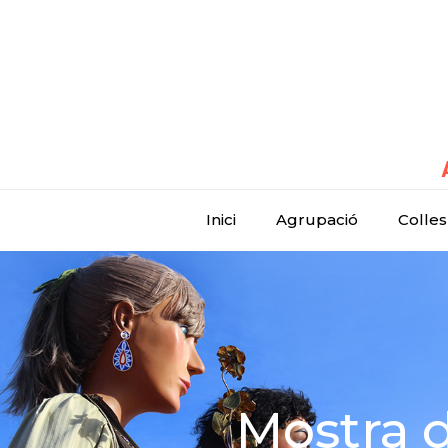
Inici
Agrupació
Colles
Mostra d