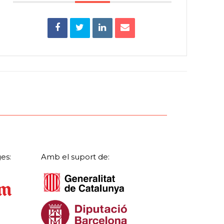
es:
Amb el suport de: