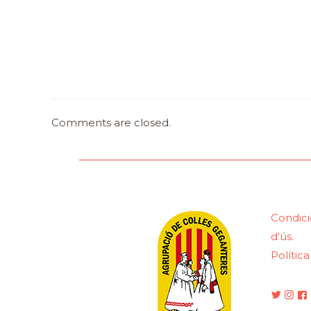
Comments are closed.
Condici
d'ús.
Polític