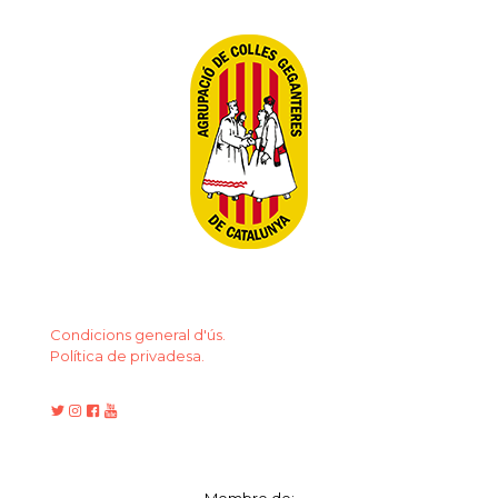
Condicions general d'ús.
Política de privadesa.
Membre de: