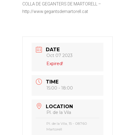
COLLA DE GEGANTERS DE MARTORELL –
http://www.gegantsdemartorell.cat
DATE
Oct 07 2023
Expired!
TIME
15:00 - 18:00
LOCATION
Pl. de la Vila
Pl. de la Vila, 15 - 08760
Martorell