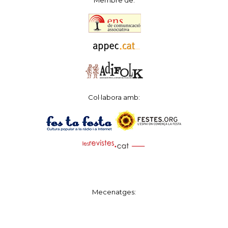
Col·labora amb:
Mecenatges: