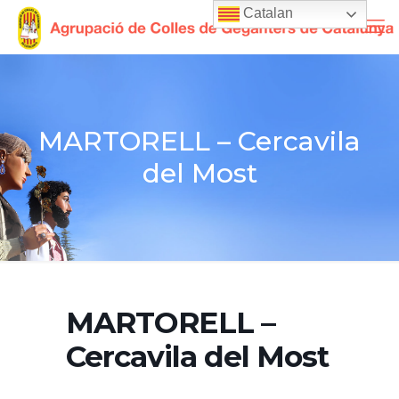
Catalan
MARTORELL – Cercavila
del Most
MARTORELL –
Cercavila del Most